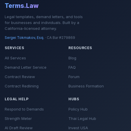
Terms.Law
Legal templates, demand letters, and tools
for businesses and individuals. Built by a
California-licensed attorney.
Sergei Tokmakov, Esq.
· CA Bar #279869
SERVICES
RESOURCES
All Services
Blog
Demand Letter Service
FAQ
Contract Review
Forum
Contract Redlining
Business Formation
LEGAL HELP
HUBS
Respond to Demands
Policy Hub
Strength Meter
Thai Legal Hub
AI Draft Review
Invest USA