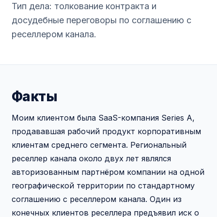
Тип дела: толкование контракта и
досудебные переговоры по соглашению с
реселлером канала.
Факты
Моим клиентом была SaaS-компания Series A,
продававшая рабочий продукт корпоративным
клиентам среднего сегмента. Региональный
реселлер канала около двух лет являлся
авторизованным партнёром компании на одной
географической территории по стандартному
соглашению с реселлером канала. Один из
конечных клиентов реселлера предъявил иск о