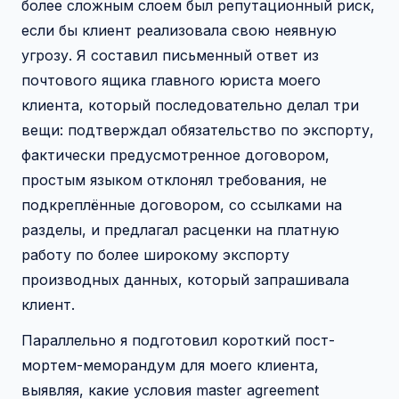
более сложным слоем был репутационный риск,
если бы клиент реализовала свою неявную
угрозу. Я составил письменный ответ из
почтового ящика главного юриста моего
клиента, который последовательно делал три
вещи: подтверждал обязательство по экспорту,
фактически предусмотренное договором,
простым языком отклонял требования, не
подкреплённые договором, со ссылками на
разделы, и предлагал расценки на платную
работу по более широкому экспорту
производных данных, который запрашивала
клиент.
Параллельно я подготовил короткий пост-
мортем-меморандум для моего клиента,
выявляя, какие условия master agreement