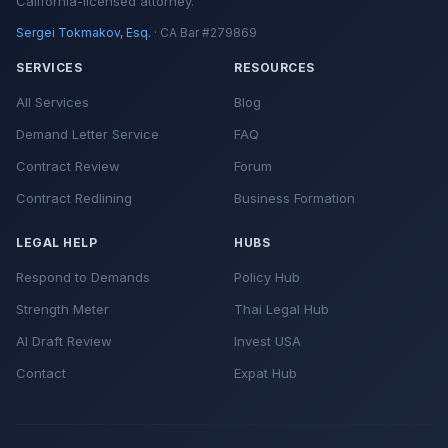
California-licensed attorney.
Sergei Tokmakov, Esq.
· CA Bar #279869
SERVICES
RESOURCES
All Services
Blog
Demand Letter Service
FAQ
Contract Review
Forum
Contract Redlining
Business Formation
LEGAL HELP
HUBS
Respond to Demands
Policy Hub
Strength Meter
Thai Legal Hub
AI Draft Review
Invest USA
Contact
Expat Hub