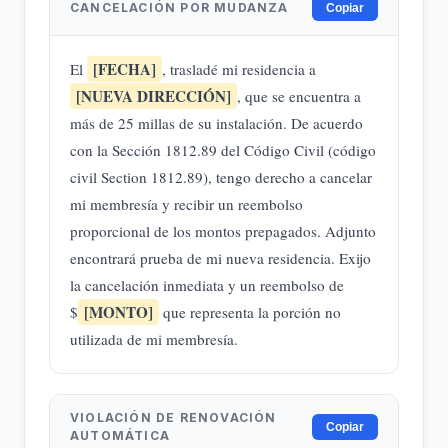
CANCELACIÓN POR MUDANZA
Copiar
[FECHA]
El
, trasladé mi residencia a
[NUEVA DIRECCIÓN]
, que se encuentra a
más de 25 millas de su instalación. De acuerdo
con la Sección 1812.89 del Código Civil (código
civil Section 1812.89), tengo derecho a cancelar
mi membresía y recibir un reembolso
proporcional de los montos prepagados. Adjunto
encontrará prueba de mi nueva residencia. Exijo
la cancelación inmediata y un reembolso de
[MONTO]
$
que representa la porción no
utilizada de mi membresía.
VIOLACIÓN DE RENOVACIÓN
Copiar
AUTOMÁTICA