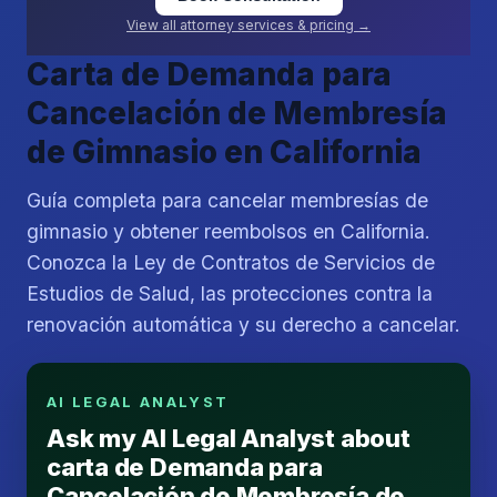
View all attorney services & pricing →
Carta de Demanda para
Cancelación de Membresía
de Gimnasio en California
Guía completa para cancelar membresías de
gimnasio y obtener reembolsos en California.
Conozca la Ley de Contratos de Servicios de
Estudios de Salud, las protecciones contra la
renovación automática y su derecho a cancelar.
AI LEGAL ANALYST
Ask my AI Legal Analyst about
carta de Demanda para
Cancelación de Membresía de