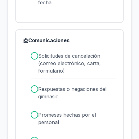
fecha
📩
Comunicaciones
✓
Solicitudes de cancelación
(correo electrónico, carta,
formulario)
✓
Respuestas o negaciones del
gimnasio
✓
Promesas hechas por el
personal