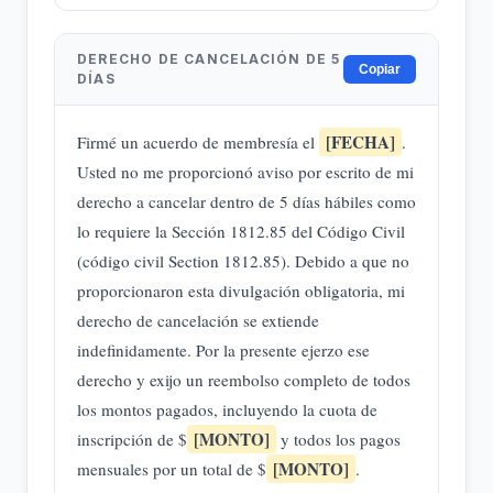
DERECHO DE CANCELACIÓN DE 5
Copiar
DÍAS
[FECHA]
Firmé un acuerdo de membresía el
.
Usted no me proporcionó aviso por escrito de mi
derecho a cancelar dentro de 5 días hábiles como
lo requiere la Sección 1812.85 del Código Civil
(código civil Section 1812.85). Debido a que no
proporcionaron esta divulgación obligatoria, mi
derecho de cancelación se extiende
indefinidamente. Por la presente ejerzo ese
derecho y exijo un reembolso completo de todos
los montos pagados, incluyendo la cuota de
[MONTO]
inscripción de $
y todos los pagos
[MONTO]
mensuales por un total de $
.