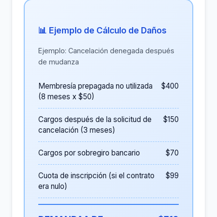
📊 Ejemplo de Cálculo de Daños
Ejemplo: Cancelación denegada después
de mudanza
Membresía prepagada no utilizada
$400
(8 meses x $50)
Cargos después de la solicitud de
$150
cancelación (3 meses)
Cargos por sobregiro bancario
$70
Cuota de inscripción (si el contrato
$99
era nulo)