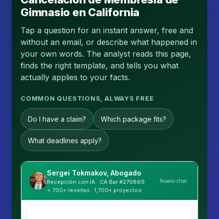
Gimnasio en California
Tap a question for an instant answer, free and
without an email, or describe what happened in
your own words. The analyst reads this page,
finds the right template, and tells you what
actually applies to your facts.
COMMON QUESTIONS, ALWAYS FREE
Do I have a claim?
Which package fits?
What deadlines apply?
Sergei Tokmakov, Abogado
Nuevo chat
Recepción con IA · CA Bar #279869
⭐ 700+ reseñas · 1,700+ proyectos