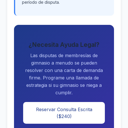
período de disputa.
¿Necesita Ayuda Legal?
Las disputas de membresías de
gimnasio a menudo se pueden
resolver con una carta de demanda
firme. Programe una llamada de
estrategia si su gimnasio se niega a
cumplir.
Reservar Consulta Escrita
($240)