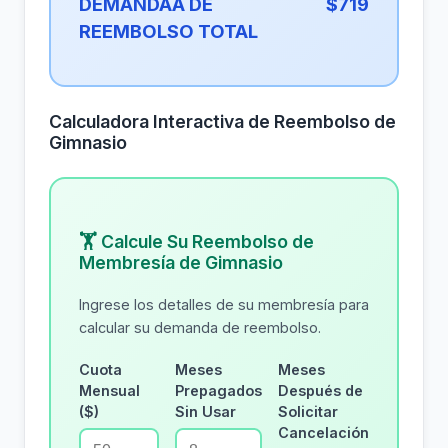
DEMANDAA DE
$719
REEMBOLSO TOTAL
Calculadora Interactiva de Reembolso de
Gimnasio
🏋 Calcule Su Reembolso de
Membresía de Gimnasio
Ingrese los detalles de su membresía para
calcular su demanda de reembolso.
Cuota
Meses
Meses
Mensual
Prepagados
Después de
($)
Sin Usar
Solicitar
Cancelación