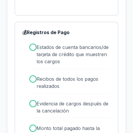
💰
Registros de Pago
✓
Estados de cuenta bancarios/de
tarjeta de crédito que muestren
los cargos
✓
Recibos de todos los pagos
realizados
✓
Evidencia de cargos después de
la cancelación
✓
Monto total pagado hasta la