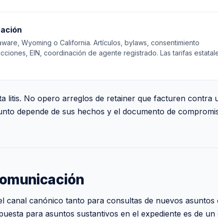
ración
are, Wyoming o California. Artículos, bylaws, consentimiento
acciones, EIN, coordinación de agente registrado. Las tarifas estatal
 litis. No opero arreglos de retainer que facturen contra
asunto depende de sus hechos y el documento de compromis
comunicación
 el canal canónico tanto para consultas de nuevos asunto
puesta para asuntos sustantivos en el expediente es de un 