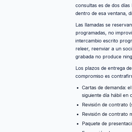
consultas es de dos días 
dentro de esa ventana, dí
Las llamadas se reserva
programadas, no improvis
intercambio escrito pro
releer, reenviar a un so
grabada no produce nin
Los plazos de entrega de
compromiso es contrafi
Cartas de demanda: el 
siguiente día hábil en 
Revisión de contrato 
Revisión de contrato m
Paquete de presentació