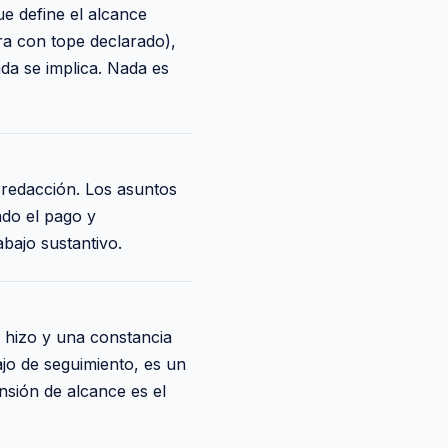
e define el alcance
ora con tope declarado),
da se implica. Nada es
 redacción. Los asuntos
ado el pago y
bajo sustantivo.
e hizo y una constancia
ajo de seguimiento, es un
nsión de alcance es el