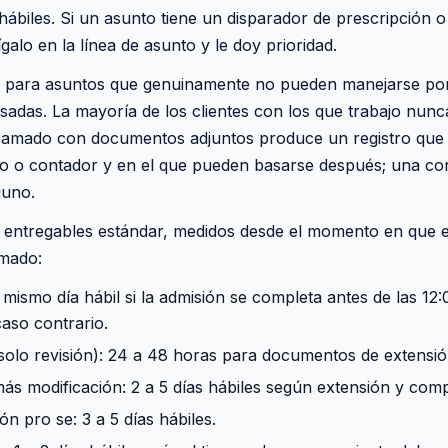
hábiles. Si un asunto tiene un disparador de prescripción 
galo en la línea de asunto y le doy prioridad.
n para asuntos que genuinamente no pueden manejarse por
adas. La mayoría de los clientes con los que trabajo nunc
gramado con documentos adjuntos produce un registro qu
cio o contador y en el que pueden basarse después; una co
guno.
 entregables estándar, medidos desde el momento en que e
rmado:
mismo día hábil si la admisión se completa antes de las 12:0
caso contrario.
(solo revisión): 24 a 48 horas para documentos de extensió
ás modificación: 2 a 5 días hábiles según extensión y comp
n pro se: 3 a 5 días hábiles.