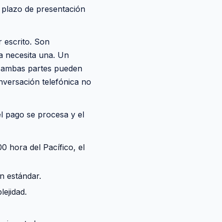
o plazo de presentación
 escrito. Son
a necesita una. Un
e ambas partes pueden
nversación telefónica no
l pago se procesa y el
0 hora del Pacífico, el
n estándar.
lejidad.