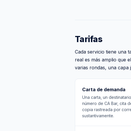
Tarifas
Cada servicio tiene una t
real es más amplio que el
varias rondas, una capa j
Carta de demanda
Una carta, un destinatar
número de CA Bar, cita de
copia rastreada por corr
sustantivamente.