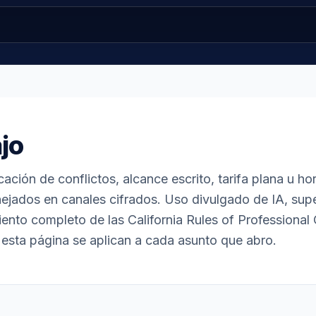
jo
cación de conflictos, alcance escrito, tarifa plana u ho
jados en canales cifrados. Uso divulgado de IA, sup
nto completo de las California Rules of Professional
esta página se aplican a cada asunto que abro.