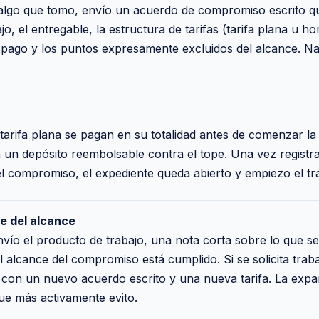
 algo que tomo, envío un acuerdo de compromiso escrito qu
jo, el entregable, la estructura de tarifas (tarifa plana u h
 pago y los puntos expresamente excluidos del alcance. Na
tarifa plana se pagan en su totalidad antes de comenzar la
un depósito reembolsable contra el tope. Una vez registr
l compromiso, el expediente queda abierto y empiezo el tra
re del alcance
nvío el producto de trabajo, una nota corta sobre lo que s
el alcance del compromiso está cumplido. Si se solicita trab
con un nuevo acuerdo escrito y una nueva tarifa. La expa
ue más activamente evito.