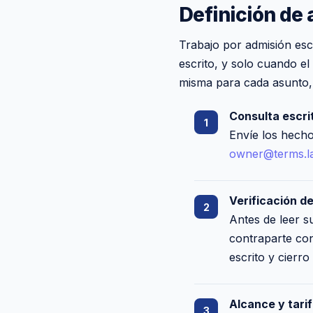
Definición de
Trabajo por admisión esc
escrito, y solo cuando el
misma para cada asunto,
Consulta escri
Envíe los hecho
owner@terms.l
Verificación de
Antes de leer 
contraparte cont
escrito y cierro
Alcance y tarif