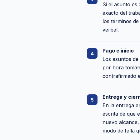
Si el asunto es
exacto del traba
los términos de
verbal.
Pago e inicio
Los asuntos de 
por hora toman 
contrafirmado e
Entrega y cier
En la entrega e
escrita de que 
nuevo alcance, 
modo de falla q