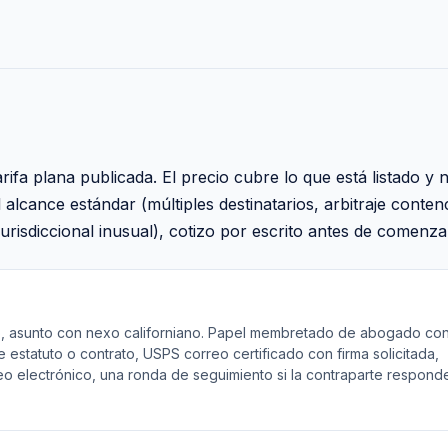
arifa plana publicada. El precio cubre lo que está listado y 
 alcance estándar (múltiples destinatarios, arbitraje conte
urisdiccional inusual), cotizo por escrito antes de comenzar
io, asunto con nexo californiano. Papel membretado de abogado co
 estatuto o contrato, USPS correo certificado con firma solicitada,
eo electrónico, una ronda de seguimiento si la contraparte respond