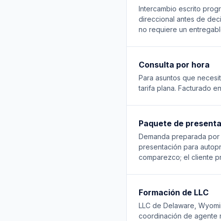
Intercambio escrito prog
direccional antes de dec
no requiere un entregabl
Consulta por hora
Para asuntos que necesi
tarifa plana. Facturado 
Paquete de presenta
Demanda preparada por a
presentación para autopre
comparezco; el cliente p
Formación de LLC
LLC de Delaware, Wyoming 
coordinación de agente re