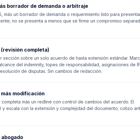
s borrador de demanda o arbitraje
5, más un borrador de demanda o requerimiento listo para presentar.
liente; no se presenta a menos que se firme un compromiso separa
 (revisión completa)
sección sobre un solo acuerdo de hasta extensión estándar. Mar
alcance del indemnity, topes de responsabilidad, asignaciones de IP
resolución de disputas. Sin cambios de redacción.
o más modificación
completa más un redline con control de cambios del acuerdo. El
y escala con la extensión y complejidad del documento; cotizo an
n abogado