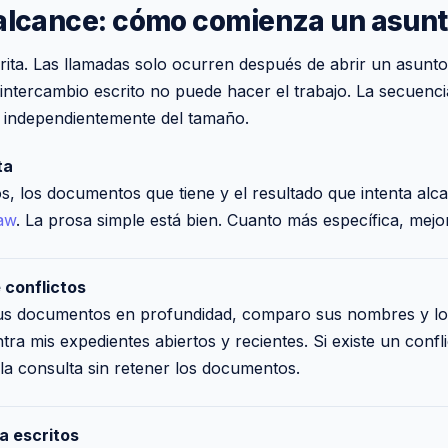
 alcance: cómo comienza un asun
rita. Las llamadas solo ocurren después de abrir un asun
 intercambio escrito no puede hacer el trabajo. La secuenci
 independientemente del tamaño.
ta
s, los documentos que tiene y el resultado que intenta alc
aw
. La prosa simple está bien. Cuanto más específica, mejor
 conflictos
sus documentos en profundidad, comparo sus nombres y lo
ra mis expedientes abiertos y recientes. Si existe un confl
 la consulta sin retener los documentos.
a escritos