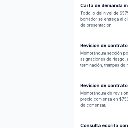
Carta de demanda má
Todo lo del nivel de $57
borrador se entrega al c
de presentación.
Revisión de contrato
Memorándum sección por 
asignaciones de riesgo, 
terminación, trampas de 
Revisión de contrat
Memorándum de revisión 
precio comienza en $750 
de comenzar.
Consulta escrita co