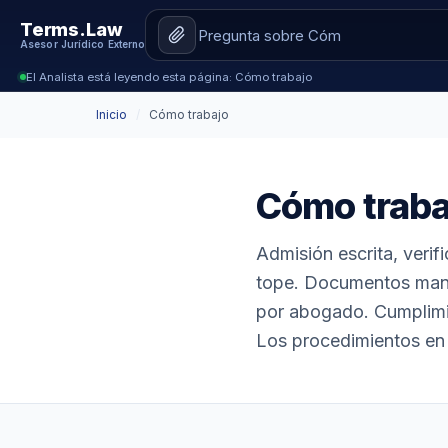
Terms.Law
Asesor Jurídico Externo
El Analista está leyendo esta página: Cómo trabajo
Inicio
/
Cómo trabajo
Cómo traba
Admisión escrita, verifi
tope. Documentos mane
por abogado. Cumplimie
Los procedimientos en 