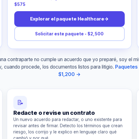
$575
Explorar el paquete Healthcare
→
Solicitar este paquete - $2,500
 una contraparte no cumple un acuerdo que yo preparé, soy el 
, cuando procede, los documentos listos para litigio.
Paquetes 
$1,200 →
📝
Redacte o revise un contrato
Un nuevo acuerdo para redactar, o uno existente para
revisar antes de firmar. Detecto los términos que crean
riesgo, los corrijo y le explico en lenguaje claro qué
cambió y por qué.