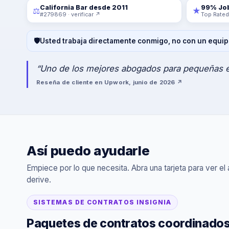
California Bar desde 2011
99% Jo
⚖
★
#279869 · verificar ↗
Top Rated
🛡
Usted trabaja directamente conmigo, no con un equipo 
“Uno de los mejores abogados para pequeñas 
Reseña de cliente en Upwork, junio de 2026 ↗
Así puedo ayudarle
Empiece por lo que necesita. Abra una tarjeta para ver el a
derive.
SISTEMAS DE CONTRATOS INSIGNIA
Paquetes de contratos coordinados 