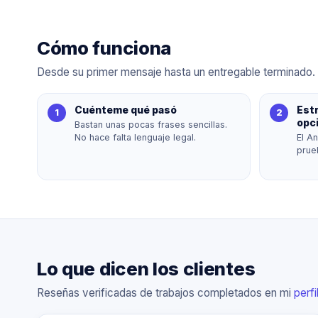
Cómo funciona
Desde su primer mensaje hasta un entregable terminado. E
Cuénteme qué pasó
Estr
opc
Bastan unas pocas frases sencillas.
No hace falta lenguaje legal.
El An
prue
Lo que dicen los clientes
Reseñas verificadas de trabajos completados en mi
perf