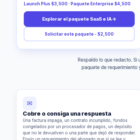
Launch Plus $3,500 · Paquete Enterprise $4,500
Explorar el paquete SaaS e IA
→
Solicitar este paquete - $2,500
Respaldo lo que redacto. Si
paquete de requerimiento y
✉
Cobre o consiga una respuesta
Una factura impaga, un contrato incumplido, fondos
congelados por un procesador de pagos, un depósito
que no le devuelven o una parte que dejó de responder.
Envío un requerimiento del abogado que sí se lee y,