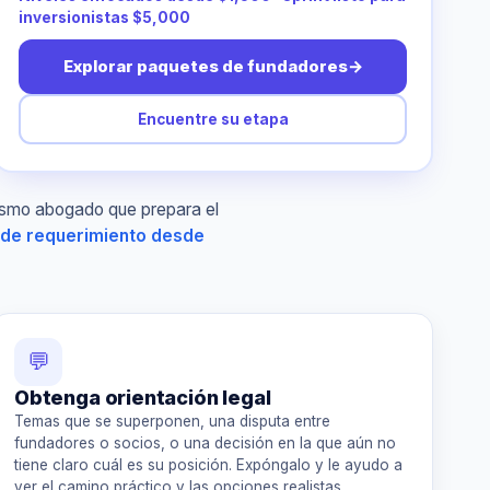
inversionistas $5,000
Explorar paquetes de fundadores
→
Encuentre su etapa
mismo abogado que prepara el
de requerimiento desde
💬
Obtenga orientación legal
Temas que se superponen, una disputa entre
fundadores o socios, o una decisión en la que aún no
tiene claro cuál es su posición. Expóngalo y le ayudo a
ver el camino práctico y las opciones realistas.