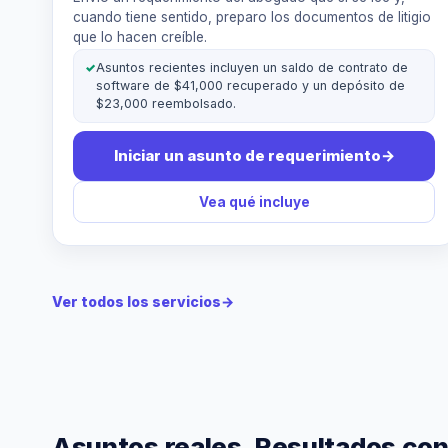
cuando tiene sentido, preparo los documentos de litigio
que lo hacen creíble.
✓
Asuntos recientes incluyen un saldo de contrato de
software de $41,000 recuperado y un depósito de
$23,000 reembolsado.
Iniciar un asunto de requerimiento
→
Vea qué incluye
Ver todos los servicios
→
Asuntos reales. Resultados con