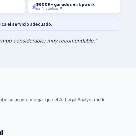
$600K+ ganados en Upwork
💰
perfil público ↗
ica el servicio adecuado.
iempo considerable; muy recomendable.”
ribir su asunto y dejar que el AI Legal Analyst me lo
l