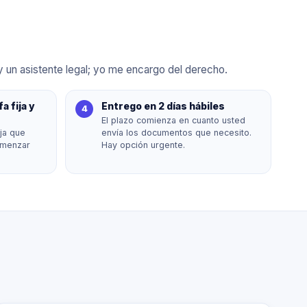
y un asistente legal; yo me encargo del derecho.
fa fija y
Entrego en 2 días hábiles
El plazo comienza en cuanto usted
ija que
envía los documentos que necesito.
omenzar
Hay opción urgente.