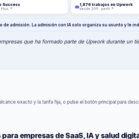
b Success
1,876 trabajos en Upwork
💼
 Plus ↗
desde 2011 · perfil ↗
de admisión. La admisión con IA solo organiza su asunto y le ind
empresas que ha formado parte de Upwork durante un t
lcance exacto y la tarifa fija, o pulse el botón principal para desc
para empresas de SaaS, IA y salud digita