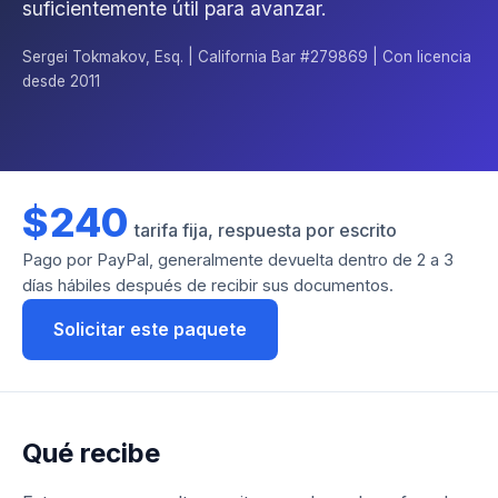
suficientemente útil para avanzar.
Sergei Tokmakov, Esq. | California Bar #279869 | Con licencia
desde 2011
$240
tarifa fija, respuesta por escrito
Pago por PayPal, generalmente devuelta dentro de 2 a 3
días hábiles después de recibir sus documentos.
Solicitar este paquete
Qué recibe