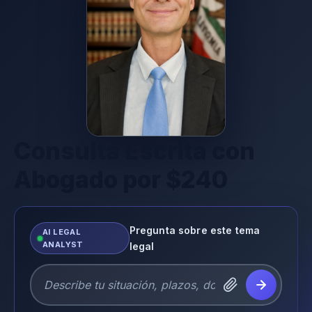
Consulta Escrita con
Abogado por $240
Pregunta sobre este tema
AI LEGAL
ANALYST
legal