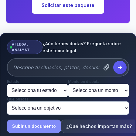
Solicitar este paquete
¿Aún tienes dudas? Pregunta sobre
AI LEGAL
ANALYST
este tema legal
Estado
Monto en disputa
Qué buscas
¿Qué hechos importan más?
Subir un documento