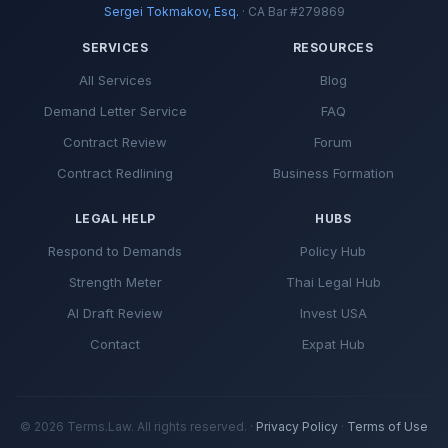
Sergei Tokmakov, Esq.
· CA Bar #279869
SERVICES
RESOURCES
All Services
Blog
Demand Letter Service
FAQ
Contract Review
Forum
Contract Redlining
Business Formation
LEGAL HELP
HUBS
Respond to Demands
Policy Hub
Strength Meter
Thai Legal Hub
AI Draft Review
Invest USA
Contact
Expat Hub
© 2026 Terms.Law. All rights reserved. ·
Privacy Policy
·
Terms of Use