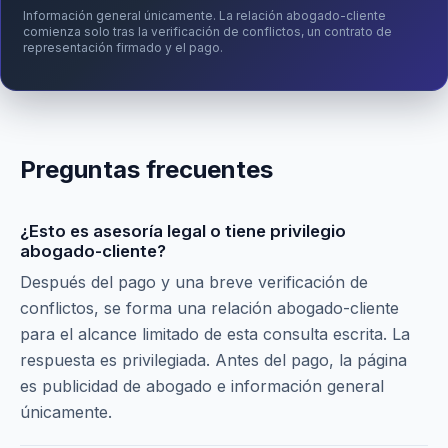
Información general únicamente. La relación abogado-cliente
comienza solo tras la verificación de conflictos, un contrato de
representación firmado y el pago.
Preguntas frecuentes
¿Esto es asesoría legal o tiene privilegio
abogado-cliente?
Después del pago y una breve verificación de
conflictos, se forma una relación abogado-cliente
para el alcance limitado de esta consulta escrita. La
respuesta es privilegiada. Antes del pago, la página
es publicidad de abogado e información general
únicamente.