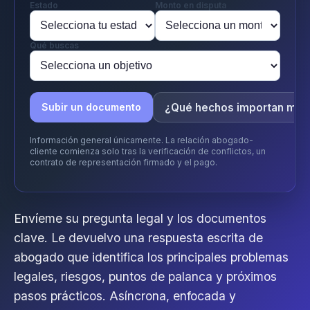
Estado
Monto en disputa
Qué buscas
¿Qué hechos importan más
Subir un documento
Información general únicamente. La relación abogado-
cliente comienza solo tras la verificación de conflictos, un
contrato de representación firmado y el pago.
Envíeme su pregunta legal y los documentos
clave. Le devuelvo una respuesta escrita de
abogado que identifica los principales problemas
legales, riesgos, puntos de palanca y próximos
pasos prácticos. Asíncrona, enfocada y