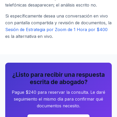
telefónicas desaparecen; el análisis escrito no.
Si específicamente desea una conversación en vivo
con pantalla compartida y revisión de documentos, la
Sesión de Estrategia por Zoom de 1 Hora por $400
es la alternativa en vivo.
¿Listo para recibir una respuesta
escrita de abogado?
Pague $240 para reservar la consulta. Le daré
seguimiento el mismo día para confirmar qué
documentos necesito.