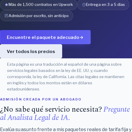
Más de 1,500 contratos en Upwork
Entrega en 3 a 5 días
Admisión por escrito, sin anticipo
Encuentre el paquete adecuado
→
Ver todos los precios
Esta página es una traducción al español de una página sobre
servicios legales basados en la ley de EE. UU. y, cuando
corresponda, la ley de California. Las citas legales se mantienen
en inglés y todos los montos están en dólares
estadounidenses.
ADMISIÓN CREADA POR UN ABOGADO
¿No sabe qué servicio necesita?
Pregunte
al Analista Legal de IA.
Evalúa su asunto frente a mis paquetes reales de tarifa fija y