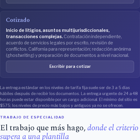
Cotizado
Inicio de litigios, asuntos multijurisdiccionales,
transacciones complejas.
Contratación independiente,
acuerdo de servicios legales por escrito, revisión de
conflictos. California para representación; redacción anónima
(ghostwriting) y preparación de documentos a nivel nacional.
Escribir para cotizar
La entrega estándar en los niveles de tarifa fija suele ser de 3 a 5 días
hábiles después de recibir los documentos. La entrega urgente de 24 a 48
horas puede estar disponible por un cargo adicional. El mínimo del sitio es
$575; los niveles de precio más bajos y antiguos ya no se ofrecen.
TRABAJO DE ESPECIALIDAD
El trabajo que más hago,
donde el criterio
supera a una plantilla