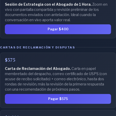
Sesión de Estrategia con el Abogado de 1 Hora.
Zoom en
vivo con pantalla compartida y revisión preliminar de los
documentos enviados con antelación. Ideal cuando la
conversación en vivo aporta valor real.
Pagar $400
CARTAS DE RECLAMACIÓN Y DISPUTAS
$575
Carta de Reclamación del Abogado.
Carta en papel
membretado del despacho, correo certificado de USPS (con
acuse de recibo solicitado) + correo electrónico, hasta dos
rondas de revisión, más la revisión de la primera respuesta
con una recomendación de próximos pasos.
Pagar $575