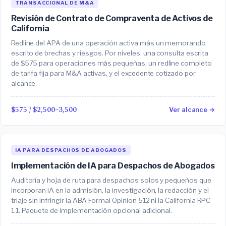
TRANSACCIONAL DE M&A
Revisión de Contrato de Compraventa de Activos de
California
Redline del APA de una operación activa más un memorando
escrito de brechas y riesgos. Por niveles: una consulta escrita
de $575 para operaciones más pequeñas, un redline completo
de tarifa fija para M&A activas, y el excedente cotizado por
alcance.
$575 / $2,500–3,500
Ver alcance →
IA PARA DESPACHOS DE ABOGADOS
Implementación de IA para Despachos de Abogados
Auditoría y hoja de ruta para despachos solos y pequeños que
incorporan IA en la admisión, la investigación, la redacción y el
triaje sin infringir la ABA Formal Opinion 512 ni la California RPC
1.1. Paquete de implementación opcional adicional.