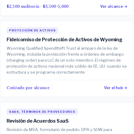
$2,500 auditoría · $3,500–5,000
Ver alcance →
PROTECCIÓN DE ACTIVOS
Fideicomiso de Protección de Activos de Wyoming
Wyoming Qualified Spendthrift Trust al amparo de la ley de
Wyoming, incluida la protección frente a órdenes de embargo
(charging order) para LLC de un solo miembro. El régimen de
protección de activos nacional más sólido de EE. UU. cuando se
estructura y se programa correctamente.
Cotizado por alcance
Ver el hub →
SAAS, TÉRMINOS DE PROVEEDORES
Revisión de Acuerdos SaaS
Revisión de MSA, formulario de pedido, DPA y SOW para