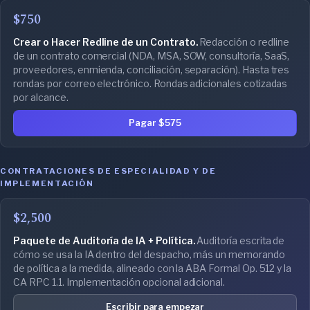
$750
Crear o Hacer Redline de un Contrato.
Redacción o redline
de un contrato comercial (NDA, MSA, SOW, consultoría, SaaS,
proveedores, enmienda, conciliación, separación). Hasta tres
rondas por correo electrónico. Rondas adicionales cotizadas
por alcance.
Pagar $575
CONTRATACIONES DE ESPECIALIDAD Y DE
IMPLEMENTACIÓN
$2,500
Paquete de Auditoría de IA + Política.
Auditoría escrita de
cómo se usa la IA dentro del despacho, más un memorando
de política a la medida, alineado con la ABA Formal Op. 512 y la
CA RPC 1.1. Implementación opcional adicional.
Escribir para empezar