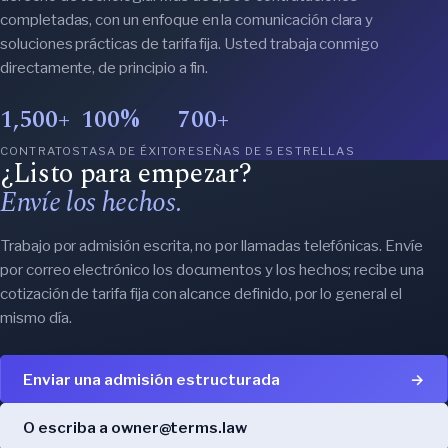
completadas, con un enfoque en la comunicación clara y
soluciones prácticas de tarifa fija. Usted trabaja conmigo
directamente, de principio a fin.
1,500+
100%
700+
CONTRATOS
TASA DE ÉXITO
RESEÑAS DE 5 ESTRELLAS
¿Listo para empezar?
Envíe los hechos.
Trabajo por admisión escrita, no por llamadas telefónicas. Envíe
por correo electrónico los documentos y los hechos; recibe una
cotización de tarifa fija con alcance definido, por lo general el
mismo día.
Enviar una admisión estructurada
→
O escriba a owner@terms.law