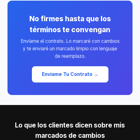
No firmes hasta que los
términos te convengan
Envíame el contrato. Lo marcaré con cambios
y te enviaré un marcado limpio con lenguaje
de reemplazo.
Envíame Tu Contrato →
Lo que los clientes dicen sobre mis
marcados de cambios