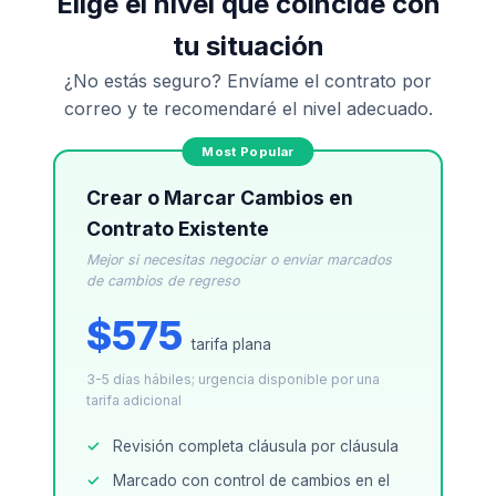
Elige el nivel que coincide con
tu situación
¿No estás seguro? Envíame el contrato por
correo y te recomendaré el nivel adecuado.
Crear o Marcar Cambios en
Contrato Existente
Mejor si necesitas negociar o enviar marcados
de cambios de regreso
$575
tarifa plana
3-5 días hábiles; urgencia disponible por una
tarifa adicional
Revisión completa cláusula por cláusula
Marcado con control de cambios en el