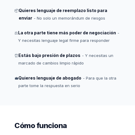
Quieres lenguaje de reemplazo listo para
📦
enviar
- No solo un memorándum de riesgos
La otra parte tiene más poder de negociación
⚖
-
Y necesitas lenguaje legal firme para responder
Estás bajo presión de plazos
⏰
- Y necesitas un
marcado de cambios limpio rápido
Quieres lenguaje de abogado
💼
- Para que la otra
parte tome la respuesta en serio
Cómo funciona