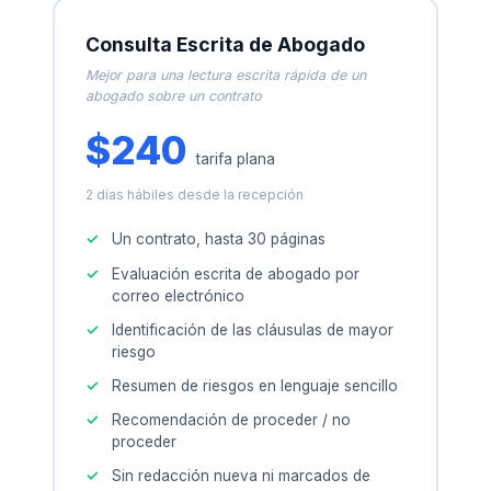
Consulta Escrita de Abogado
Mejor para una lectura escrita rápida de un
abogado sobre un contrato
$240
tarifa plana
2 días hábiles desde la recepción
Un contrato, hasta 30 páginas
Evaluación escrita de abogado por
correo electrónico
Identificación de las cláusulas de mayor
riesgo
Resumen de riesgos en lenguaje sencillo
Recomendación de proceder / no
proceder
Sin redacción nueva ni marcados de