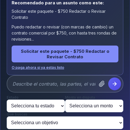
Recomendado para un asunto como este:
Solicitar este paquete - $750 Redactar o Revisar
Contrato
Puedo redactar o revisar (con marcas de cambio) un
contrato comercial por $750, con hasta tres rondas de
revisiones...
Solicitar este paquete - $750 Redactar o
Revisar Contrato
O paga ahora si ya estás listo
Estado
Monto en disputa
Qué buscas