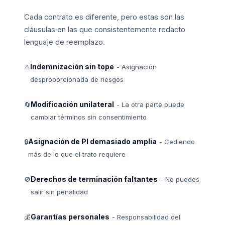
Cada contrato es diferente, pero estas son las
cláusulas en las que consistentemente redacto
lenguaje de reemplazo.
Indemnización sin tope
⚠
- Asignación
desproporcionada de riesgos
Modificación unilateral
🔄
- La otra parte puede
cambiar términos sin consentimiento
Asignación de PI demasiado amplia
🔒
- Cediendo
más de lo que el trato requiere
Derechos de terminación faltantes
🚫
- No puedes
salir sin penalidad
Garantías personales
💰
- Responsabilidad del