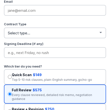
Email
Contract Type
Signing Deadline (if any)
Which tier do you need?
Quick Scan
$149
Top 5-10 risk clauses, plain-English summary, go/no-go
Full Review
$575
Every clause reviewed, detailed risk memo, negotiation
guidance
Review + Revision
$750