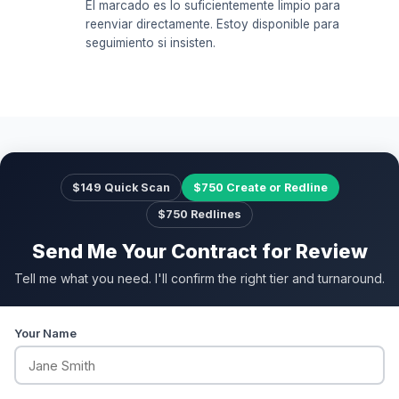
El marcado es lo suficientemente limpio para
reenviar directamente. Estoy disponible para
seguimiento si insisten.
$149 Quick Scan
$750 Create or Redline
$750 Redlines
Send Me Your Contract for Review
Tell me what you need. I'll confirm the right tier and turnaround.
Your Name