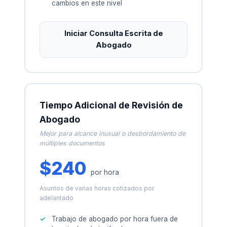
cambios en este nivel
Iniciar Consulta Escrita de
Abogado
Tiempo Adicional de Revisión de
Abogado
Mejor para alcance inusual o desbordamiento de
múltiples documentos
$240
por hora
Asuntos de varias horas cotizados por
adelantado
Trabajo de abogado por hora fuera de