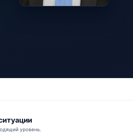
ситуации
ходящий уровень.