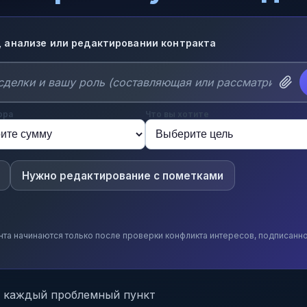
, анализе или редактировании контракта
ора
Что вы хотите
Нужно редактирование с пометками
нта начинаются только после проверки конфликта интересов, подписанн
ю каждый проблемный пункт