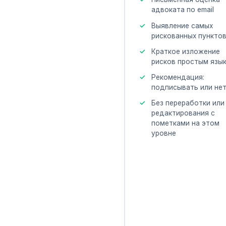
адвоката по email
Выявление самых
рискованных пункто
Краткое изложение
рисков простым язы
Рекомендация:
подписывать или не
Без переработки или
редактирования с
пометками на этом
уровне