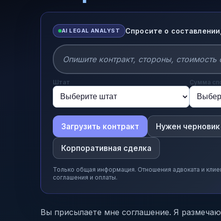
Спросите о составлении
AI LEGAL ANALYST
Штат
Сумма сп
Загрузить контракт
Нужен черновик
Корпоративная сделка
Только общая информация. Отношения адвоката и клие
соглашения и оплаты.
Вы присылаете мне соглашение. Я размеча