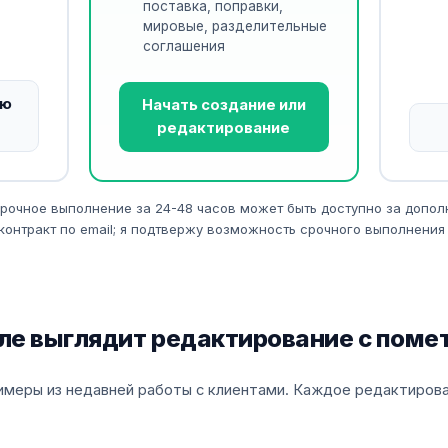
поставка, поправки,
мировые, разделительные
соглашения
ую
Начать создание или
редактирование
рочное выполнение за 24-48 часов может быть доступно за допол
контракт по email; я подтвержу возможность срочного выполнения 
еле выглядит редактирование с поме
меры из недавней работы с клиентами. Каждое редактирован