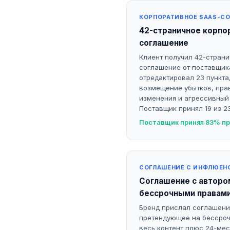
КОРПОРАТИВНОЕ SAAS-С
42-страничное корпо
соглашение
Клиент получил 42-страни
соглашение от поставщика
отредактировал 23 пункта
возмещение убытков, пра
изменения и агрессивный 
Поставщик принял 19 из 2
Поставщик принял 83% пр
СОГЛАШЕНИЕ С ИНФЛЮЕН
Соглашение с авторо
бессрочными правам
Бренд прислал соглашение
претендующее на бессроч
весь контент плюс 24-ме