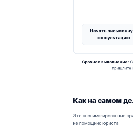
Начать письменн
консультацию
Срочное выполнение:
С
пришлите 
Как на самом д
Это анонимизированные при
не помощник юриста.