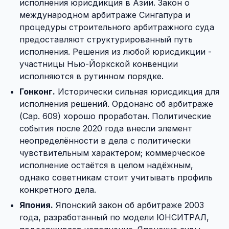
исполнения юрисдикция в Азии. Закон о
международном арбитраже Сингапура и
процедуры строительного арбитражного суда
предоставляют структурированный путь
исполнения. Решения из любой юрисдикции -
участницы Нью-Йоркской конвенции
исполняются в рутинном порядке.
Гонконг.
Исторически сильная юрисдикция для
исполнения решений. Ордонанс об арбитраже
(Cap. 609) хорошо проработан. Политические
события после 2020 года внесли элемент
неопределённости в дела с политически
чувствительным характером; коммерческое
исполнение остаётся в целом надёжным,
однако советникам стоит учитывать профиль
конкретного дела.
Япония.
Японский закон об арбитраже 2003
года, разработанный по модели ЮНСИТРАЛ,