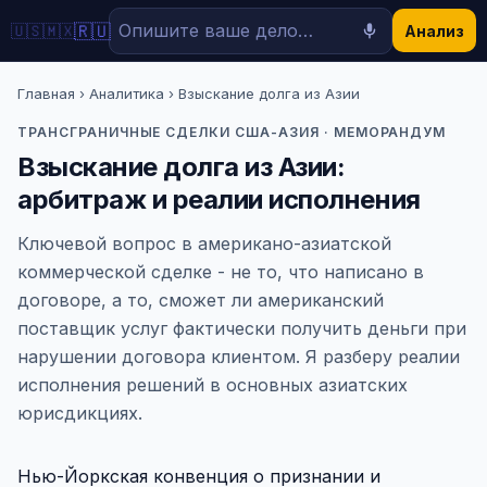
🇷🇺
🇺🇸
🇲🇽
Анализ
Главная
›
Аналитика
› Взыскание долга из Азии
ТРАНСГРАНИЧНЫЕ СДЕЛКИ США-АЗИЯ · МЕМОРАНДУМ
Взыскание долга из Азии:
арбитраж и реалии исполнения
Ключевой вопрос в американо-азиатской
коммерческой сделке - не то, что написано в
договоре, а то, сможет ли американский
поставщик услуг фактически получить деньги при
нарушении договора клиентом. Я разберу реалии
исполнения решений в основных азиатских
юрисдикциях.
Нью-Йоркская конвенция о признании и