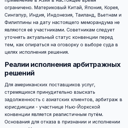
применение в Азии в настоящее время
ограничено. Материковый Китай, Япония, Корея,
Сингапур, Индия, Индонезия, Таиланд, Вьетнам и
Филиппины на дату настоящего меморандума не
являются её участниками. Советникам следует
уточнять актуальный статус конвенции перед
тем, как опираться на оговорку о выборе суда в
целях исполнения решения.
Реалии исполнения арбитражных
решений
Для американских поставщиков услуг,
стремящихся принудительно взыскать
задолженность с азиатских клиентов, арбитраж в
юрисдикции - участнице Нью-Йоркской
конвенции является реалистичным путём.
Основания для отказа в признании и исполнении