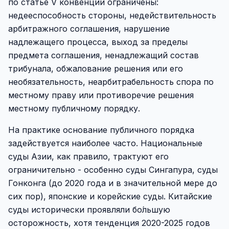
по статье V конвенции ограничены:
недееспособность стороны, недействительность
арбитражного соглашения, нарушение
надлежащего процесса, выход за пределы
предмета соглашения, ненадлежащий состав
трибунала, обжалование решения или его
необязательность, неарбитрабельность спора по
местному праву или противоречие решения
местному публичному порядку.
На практике основание публичного порядка
задействуется наиболее часто. Национальные
суды Азии, как правило, трактуют его
ограничительно - особенно суды Сингапура, суды
Гонконга (до 2020 года и в значительной мере до
сих пор), японские и корейские суды. Китайские
суды исторически проявляли бо́льшую
осторожность, хотя тенденция 2020-2025 годов