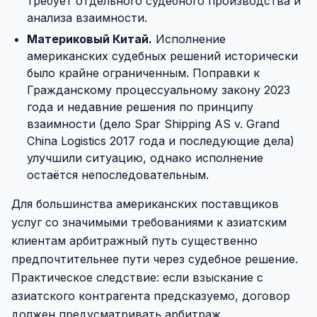
требует отдельного судебного производства и
анализа взаимности.
Материковый Китай.
Исполнение
американских судебных решений исторически
было крайне ограниченным. Поправки к
Гражданскому процессуальному закону 2023
года и недавние решения по принципу
взаимности (дело Spar Shipping AS v. Grand
China Logistics 2017 года и последующие дела)
улучшили ситуацию, однако исполнение
остаётся непоследовательным.
Для большинства американских поставщиков
услуг со значимыми требованиями к азиатским
клиентам арбитражный путь существенно
предпочтительнее пути через судебное решение.
Практическое следствие: если взыскание с
азиатского контрагента предсказуемо, договор
должен предусматривать арбитраж.