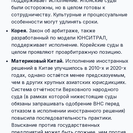
поддерживает исполнение. Японские суды
были осторожны, но в целом готовы к
сотрудничеству. Культурные и процессуальные
особенности могут удлинять сроки.
Корея.
Закон об арбитраже, также
разработанный по модели ЮНСИТРАЛ,
поддерживает исполнение. Корейские суды в
целом проявляют проарбитражную позицию.
Материковый Китай.
Исполнение иностранных
решений в Китае улучшилось в 2010-х и 2020-х
годах, однако остаётся менее предсказуемым,
чем в других крупных азиатских юрисдикциях.
Система отчётности Верховного народного
суда (в рамках которой нижестоящие суды
обязаны запрашивать одобрение ВНС перед
отказом в исполнении иностранного решения)
повысила последовательность практики.
Взыскание против государственных
предприятий может быть сложнее, чем против