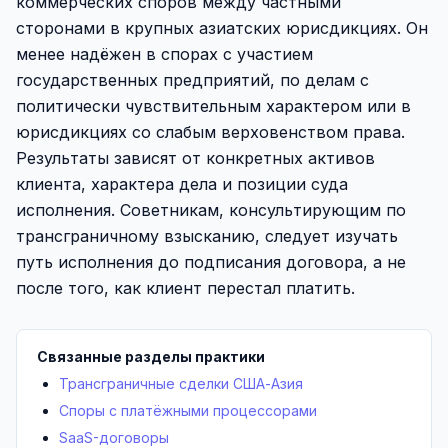
коммерческих споров между частными
сторонами в крупных азиатских юрисдикциях. Он
менее надёжен в спорах с участием
государственных предприятий, по делам с
политически чувствительным характером или в
юрисдикциях со слабым верховенством права.
Результаты зависят от конкретных активов
клиента, характера дела и позиции суда
исполнения. Советникам, консультирующим по
трансграничному взысканию, следует изучать
путь исполнения до подписания договора, а не
после того, как клиент перестал платить.
Связанные разделы практики
Трансграничные сделки США-Азия
Споры с платёжными процессорами
SaaS-договоры