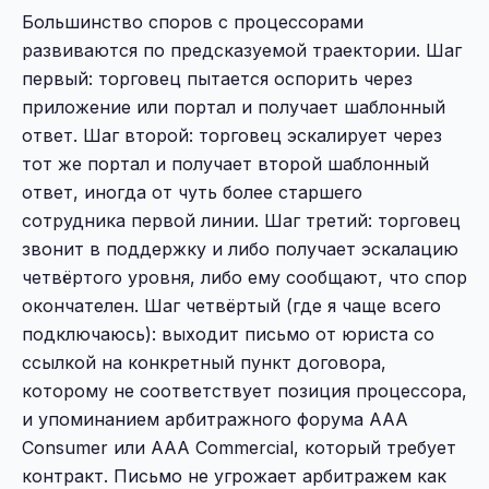
Большинство споров с процессорами
развиваются по предсказуемой траектории. Шаг
первый: торговец пытается оспорить через
приложение или портал и получает шаблонный
ответ. Шаг второй: торговец эскалирует через
тот же портал и получает второй шаблонный
ответ, иногда от чуть более старшего
сотрудника первой линии. Шаг третий: торговец
звонит в поддержку и либо получает эскалацию
четвёртого уровня, либо ему сообщают, что спор
окончателен. Шаг четвёртый (где я чаще всего
подключаюсь): выходит письмо от юриста со
ссылкой на конкретный пункт договора,
которому не соответствует позиция процессора,
и упоминанием арбитражного форума AAA
Consumer или AAA Commercial, который требует
контракт. Письмо не угрожает арбитражем как