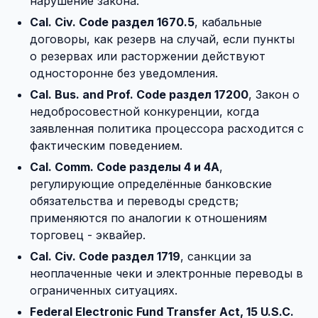
нарушение закона.
Cal. Civ. Code раздел 1670.5
, кабальные
договоры, как резерв на случай, если пункты
о резервах или расторжении действуют
односторонне без уведомления.
Cal. Bus. and Prof. Code раздел 17200
, Закон о
недобросовестной конкуренции, когда
заявленная политика процессора расходится с
фактическим поведением.
Cal. Comm. Code разделы 4 и 4A
,
регулирующие определённые банковские
обязательства и переводы средств;
применяются по аналогии к отношениям
торговец - эквайер.
Cal. Civ. Code раздел 1719
, санкции за
неоплаченные чеки и электронные переводы в
ограниченных ситуациях.
Federal Electronic Fund Transfer Act, 15 U.S.C.