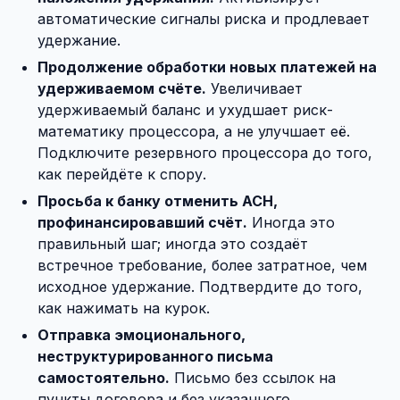
автоматические сигналы риска и продлевает
удержание.
Продолжение обработки новых платежей на
удерживаемом счёте.
Увеличивает
удерживаемый баланс и ухудшает риск-
математику процессора, а не улучшает её.
Подключите резервного процессора до того,
как перейдёте к спору.
Просьба к банку отменить ACH,
профинансировавший счёт.
Иногда это
правильный шаг; иногда это создаёт
встречное требование, более затратное, чем
исходное удержание. Подтвердите до того,
как нажимать на курок.
Отправка эмоционального,
неструктурированного письма
самостоятельно.
Письмо без ссылок на
пункты договора и без указанного