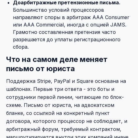
Доарбитражные претензионные письма.
Большинство условий процессоров
направляют споры в арбитраж AAA Consumer
или AAA Commercial, иногда с опцией JAMS.
Грамотно составленная претензия часто
разрешается до уплаты регистрационного
сбора.
Что на самом деле меняет
письмо от юриста
Поддержка Stripe, PayPal и Square основана на
шаблонах. Первые три ответа - это боты и
сотрудники первой линии, читающие по блок-
схеме. Письмо от юриста, на адвокатском
бланке, со ссылкой на конкретный пункт
договора, которого процессор не соблюдает, и
арбитражный форум, требуемый контрактом,
маршрутизируется внутри этих компаний иначе.