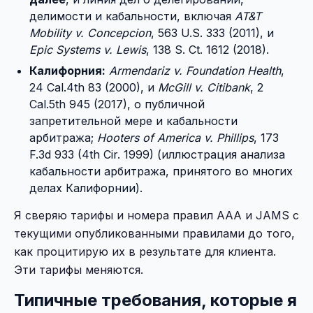
делимости и кабальности, включая
AT&T
Mobility v. Concepcion
, 563 U.S. 333 (2011), и
Epic Systems v. Lewis
, 138 S. Ct. 1612 (2018).
Калифорния:
Armendariz v. Foundation Health
,
24 Cal.4th 83 (2000), и
McGill v. Citibank
, 2
Cal.5th 945 (2017), о публичной
запретительной мере и кабальности
арбитража;
Hooters of America v. Phillips
, 173
F.3d 933 (4th Cir. 1999) (иллюстрация анализа
кабальности арбитража, принятого во многих
делах Калифорнии).
Я сверяю тарифы и номера правил AAA и JAMS с
текущими опубликованными правилами до того,
как процитирую их в результате для клиента.
Эти тарифы меняются.
Типичные требования, которые я