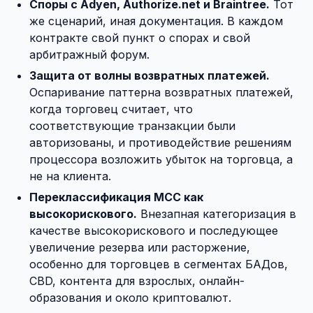
Споры с Adyen, Authorize.net и Braintree.
Тот
же сценарий, иная документация. В каждом
контракте свой пункт о спорах и свой
арбитражный форум.
Защита от волны возвратных платежей.
Оспаривание паттерна возвратных платежей,
когда торговец считает, что
соответствующие транзакции были
авторизованы, и противодействие решениям
процессора возложить убыток на торговца, а
не на клиента.
Переклассификация MCC как
высокорискового.
Внезапная категоризация в
качестве высокорискового и последующее
увеличение резерва или расторжение,
особенно для торговцев в сегментах БАДов,
CBD, контента для взрослых, онлайн-
образования и около криптовалют.