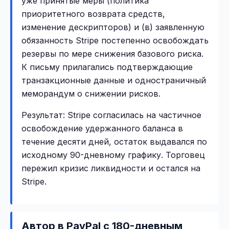
уже принятые меры (политика
приоритетного возврата средств,
изменение дескрипторов) и (в) заявленную
обязанность Stripe постепенно освобождать
резервы по мере снижения базового риска.
К письму прилагались подтверждающие
транзакционные данные и одностраничный
меморандум о снижении рисков.
Результат: Stripe согласилась на частичное
освобождение удержанного баланса в
течение десяти дней, остаток выдавался по
исходному 90-дневному графику. Торговец
пережил кризис ликвидности и остался на
Stripe.
Автор в PayPal с 180-дневным