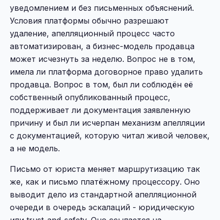
уведомлением и без письменных объяснений.
Условия платформы обычно разрешают
удаление, апелляционный процесс часто
автоматизирован, а бизнес-модель продавца
может исчезнуть за неделю. Вопрос не в том,
имела ли платформа договорное право удалить
продавца. Вопрос в том, был ли соблюдён её
собственный опубликованный процесс,
поддерживает ли документация заявленную
причину и был ли исчерпан механизм апелляции
с документацией, которую читал живой человек,
а не модель.
Письмо от юриста меняет маршрутизацию так
же, как и письмо платёжному процессору. Оно
выводит дело из стандартной апелляционной
очереди в очередь эскалаций - юридическую
или trust-and-safety. Оно ссылается на