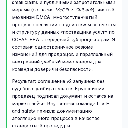
small claims и публичными запретительными
мерами (согласно
McGill v. Citibank
), чистый
механизм DMCA, многоступенчатый
процесс апелляции по действиям со счетом
и структуру данных «поставщика услуг» по
CCPA/CPRA с передачей субпроцессорам. Я
составил одностраничное резюме
изменений для продавцов и параллельный
внутренний учебный меморандум для
команды доверия и безопасности.
Результат: соглашение v2 запущено без
судебных разбирательств. Крупнейший
продавец подписал документ и остался на
маркетплейсе. Внутренняя команда trust-
and-safety приняла документацию
апелляционного процесса в качестве
стандартной процедуры.