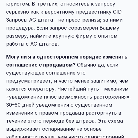
юристом. В-третьих, относитесь к запросу
серьёзно как к вероятному предвестнику CID.
Запросы AG штата - не пресс-релизы; за ними
процедура. Если запрос соразмерен Вашему
размеру, наймите крупную фирму с опытом
работы с AG штатов.
Могу ли я в одностороннем порядке изменить
соглашение с продавцом?
Обычно да, если
существующее соглашение это
предусматривает, и часто менее защитимо, чем
кажется оператору. Чистейший путь - механизм
«уведомление плюс возможность расторжения»:
30–60 дней уведомления о существенном
изменении с правом продавца расторгнуть в
течение этого периода без штрафа. Эта схема
выдерживает оспаривание на основе
кабальности лучше, чем чисто односторонний