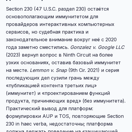
Section 230 (47 U.S.C. раздел 230) остаётся
основополагающим иммунитетом для
провайдеров интерактивных компьютерных
сервисов, но судебная практика и
законодательное внимание вокруг неё с 2020
года заметно сместились.
Gonzalez v. Google LLC
(2023) вернул вопрос в Ninth Circuit на более
узких основаниях, оставив базовый иммунитет
на месте.
Lemmon v. Snap
(9th Cir. 2021) и серия
последующих дел сузили грань между
«публикацией контента третьих лиц»
(иммунитет) и «проектированием функций
продукта, причиняющих вред» (без иммунитета).
Практический вывод для платформ:
формулировки AUP и TOS, повторяющие Section
230 in haec verba, недостаточны; платформа
должна держать поведение на «защищающей