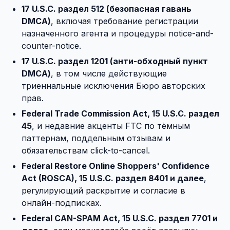
17 U.S.C. раздел 512 (безопасная гавань
DMCA)
, включая требование регистрации
назначенного агента и процедуры notice-and-
counter-notice.
17 U.S.C. раздел 1201 (анти-обходный пункт
DMCA)
, в том числе действующие
триеннальные исключения Бюро авторских
прав.
Federal Trade Commission Act, 15 U.S.C. раздел
45
, и недавние акценты FTC по тёмным
паттернам, поддельным отзывам и
обязательствам click-to-cancel.
Federal Restore Online Shoppers' Confidence
Act (ROSCA), 15 U.S.C. раздел 8401 и далее
,
регулирующий раскрытие и согласие в
онлайн-подписках.
Federal CAN-SPAM Act, 15 U.S.C. раздел 7701 и