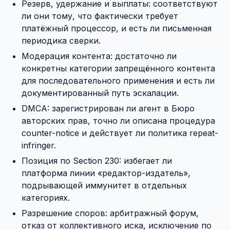
Резерв, удержание и выплаты: соответствуют
ли они тому, что фактически требует
платёжный процессор, и есть ли письменная
периодика сверки.
Модерация контента: достаточно ли
конкретны категории запрещённого контента
для последовательного применения и есть ли
документированный путь эскалации.
DMCA: зарегистрирован ли агент в Бюро
авторских прав, точно ли описана процедура
counter-notice и действует ли политика repeat-
infringer.
Позиция по Section 230: избегает ли
платформа линии «редактор-издатель»,
подрывающей иммунитет в отдельных
категориях.
Разрешение споров: арбитражный форум,
отказ от коллективного иска, исключение по