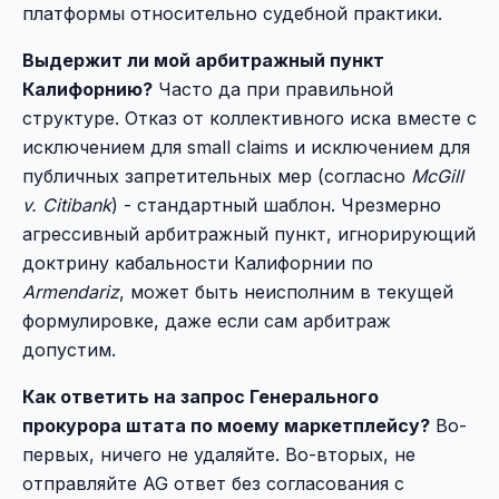
платформы относительно судебной практики.
Выдержит ли мой арбитражный пункт
Калифорнию?
Часто да при правильной
структуре. Отказ от коллективного иска вместе с
исключением для small claims и исключением для
публичных запретительных мер (согласно
McGill
v. Citibank
) - стандартный шаблон. Чрезмерно
агрессивный арбитражный пункт, игнорирующий
доктрину кабальности Калифорнии по
Armendariz
, может быть неисполним в текущей
формулировке, даже если сам арбитраж
допустим.
Как ответить на запрос Генерального
прокурора штата по моему маркетплейсу?
Во-
первых, ничего не удаляйте. Во-вторых, не
отправляйте AG ответ без согласования с