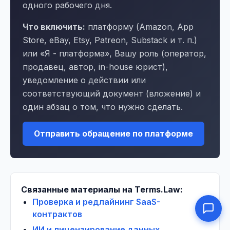
одного рабочего дня.
Что включить:
платформу (Amazon, App
Store, eBay, Etsy, Patreon, Substack и т. п.)
или «Я - платформа», Вашу роль (оператор,
продавец, автор, in-house юрист),
уведомление о действии или
соответствующий документ (вложение) и
один абзац о том, что нужно сделать.
Отправить обращение по платформе
Связанные материалы на Terms.Law:
Проверка и редлайнинг SaaS-
контрактов
ИИ и лицензирование данных