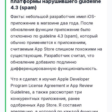
платформы нарушившего guideline
4.3 (spam)
Факты: небольшой разработчик имел iOS-
приложение в магазине два года. После
обновления функции приложение было
отклонено по guideline 4.3 (spam), который
обычно применяется к приложениям,
считаемым App Store слишком похожими на
существующие. Разработчик считал, что
обновление добавило подлинно
дифференцированную функциональность.
Что я сделал: я изучил Apple Developer
Program License Agreement и App Review
Guidelines, а также рассмотрел три
конкурентных приложения, ранее
одобренных App Store. Я составил
апелляцию, в которой по каждой функции