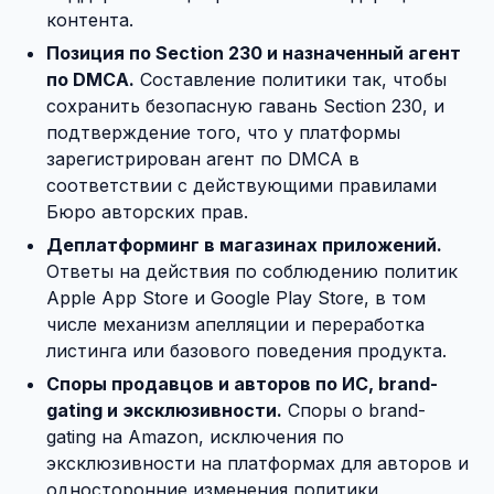
контента.
Позиция по Section 230 и назначенный агент
по DMCA.
Составление политики так, чтобы
сохранить безопасную гавань Section 230, и
подтверждение того, что у платформы
зарегистрирован агент по DMCA в
соответствии с действующими правилами
Бюро авторских прав.
Деплатформинг в магазинах приложений.
Ответы на действия по соблюдению политик
Apple App Store и Google Play Store, в том
числе механизм апелляции и переработка
листинга или базового поведения продукта.
Споры продавцов и авторов по ИС, brand-
gating и эксклюзивности.
Споры о brand-
gating на Amazon, исключения по
эксклюзивности на платформах для авторов и
односторонние изменения политики