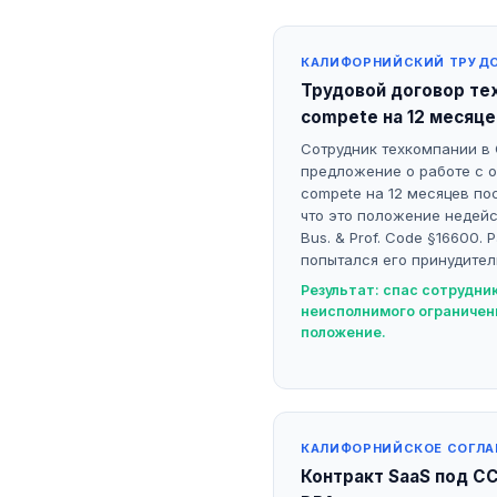
КАЛИФОРНИЙСКИЙ ТРУД
Трудовой договор тех
compete на 12 месяце
Сотрудник техкомпании в
предложение о работе с 
compete на 12 месяцев пос
что это положение недейс
Bus. & Prof. Code §16600.
попытался его принудител
Результат: спас сотрудни
неисполнимого ограничен
положение.
КАЛИФОРНИЙСКОЕ СОГЛА
Контракт SaaS под C