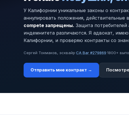
У Калифорнии уникальные законы о контрак
аннулировать положения, действительные в
compete запрещены.
Защита потребителей 
индемнитета различаются. Я адвокат, име
Калифорнии, и проверяю контракты со знан
Сергей Токмаков, эсквайр
·
CA Bar #279869
·
1800+ вып
Отправить мне контракт →
Посмотре