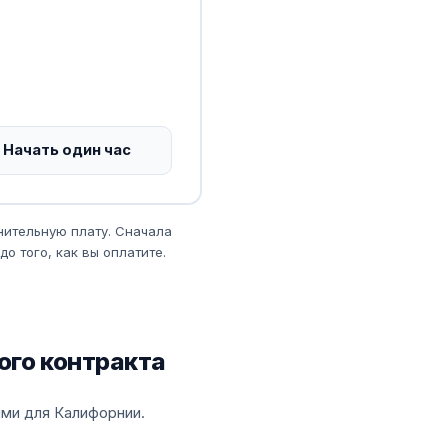
Начать один час
нительную плату. Сначала
о того, как вы оплатите.
ого контракта
ми для Калифорнии.