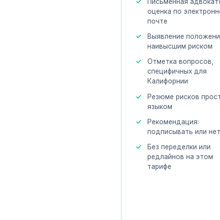
Письменная адвокат
оценка по электронн
почте
Выявление положени
наивысшим риском
Отметка вопросов,
специфичных для
Калифорнии
Резюме рисков прос
языком
Рекомендация:
подписывать или не
Без переделки или
редлайнов на этом
тарифе