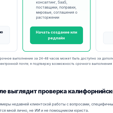
консалтинг, SaaS,
поставщики, поправки,
мировые, соглашения о
расторжении
ую
Начать создание или
редлайн
рочное выполнение за 24-48 часов может быть доступно за допол
ектронной почте; я подтвержу возможность срочного выполнения д
ле выглядит проверка калифорнийск
имеры недавней клиентской работы с вопросами, специфичны
ся мной лично, не ИИ и не помощником юриста.