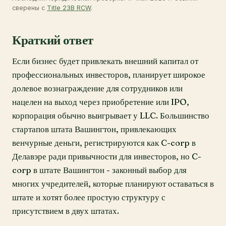
сверены с
Title 23B RCW
.
Краткий ответ
Если бизнес будет привлекать внешний капитал от
профессиональных инвесторов, планирует широкое
долевое вознаграждение для сотрудников или
нацелен на выход через приобретение или IPO,
корпорация обычно выигрывает у LLC. Большинство
стартапов штата Вашингтон, привлекающих
венчурные деньги, регистрируются как C-corp в
Делавэре ради привычности для инвесторов, но C-
corp в штате Вашингтон - законный выбор для
многих учредителей, которые планируют оставаться в
штате и хотят более простую структуру с
присутствием в двух штатах.