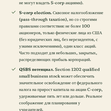
не могут владеть S-corp акциями).
S-corp election.
Сквозное налогообложение
(pass-through taxation), но со строгими
правилами соответствия: не более 100
акционеров, только физические лица из США
(без юридических лиц, без нерезидентов, с
узкими исключениями), один класс акций.
Часто подходит для небольших, закрытых,
распределяющих прибыль корпораций.
QSBS потенциал.
Section 1202 qualified
small business stock может обеспечить
значительное освобождение от федерального
налога на прирост капитала на акции C-corp,
удерживаемые пять лет или дольше. Реальное
соображение для планирования у
учредителей.