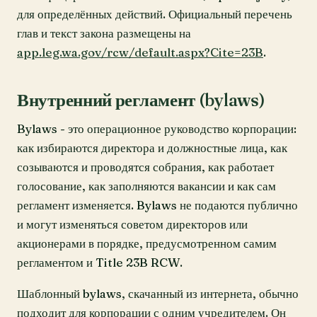
для определённых действий. Официальный перечень
глав и текст закона размещены на
app.leg.wa.gov/rcw/default.aspx?Cite=23B
.
Внутренний регламент (bylaws)
Bylaws - это операционное руководство корпорации:
как избираются директора и должностные лица, как
созываются и проводятся собрания, как работает
голосование, как заполняются вакансии и как сам
регламент изменяется. Bylaws не подаются публично
и могут изменяться советом директоров или
акционерами в порядке, предусмотренном самим
регламентом и Title 23B RCW.
Шаблонный bylaws, скачанный из интернета, обычно
подходит для корпорации с одним учредителем. Он