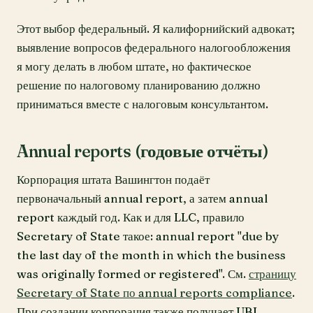
Этот выбор федеральный. Я калифорнийский адвокат;
выявление вопросов федерального налогообложения
я могу делать в любом штате, но фактическое
решение по налоговому планированию должно
приниматься вместе с налоговым консультантом.
Annual reports (годовые отчёты)
Корпорация штата Вашингтон подаёт
первоначальный annual report, а затем annual
report каждый год. Как и для LLC, правило
Secretary of State такое: annual report "due by
the last day of the month in which the business
was originally formed or registered". См.
страницу
Secretary of State по annual reports compliance
.
При создании корпорация также получает UBI,