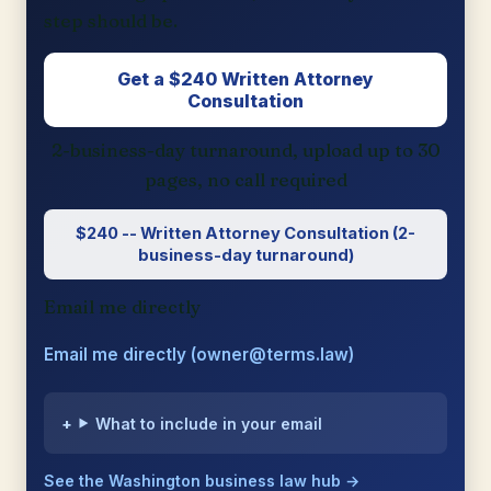
step should be.
Get a $240 Written Attorney
Consultation
2-business-day turnaround, upload up to 30
pages, no call required
$240 -- Written Attorney Consultation (2-
business-day turnaround)
Email me directly
Email me directly (owner@terms.law)
What to include in your email
See the Washington business law hub →