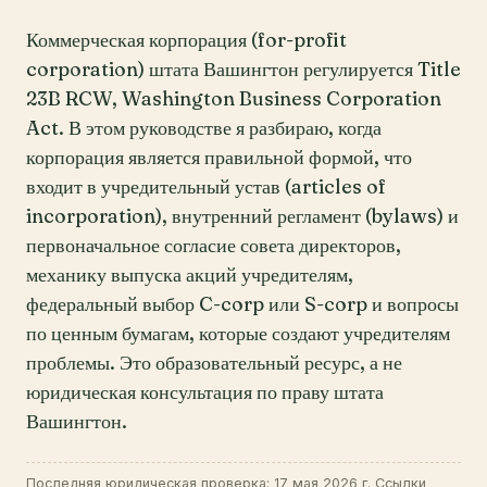
Коммерческая корпорация (for-profit
corporation) штата Вашингтон регулируется Title
23B RCW, Washington Business Corporation
Act. В этом руководстве я разбираю, когда
корпорация является правильной формой, что
входит в учредительный устав (articles of
incorporation), внутренний регламент (bylaws) и
первоначальное согласие совета директоров,
механику выпуска акций учредителям,
федеральный выбор C-corp или S-corp и вопросы
по ценным бумагам, которые создают учредителям
проблемы. Это образовательный ресурс, а не
юридическая консультация по праву штата
Вашингтон.
Последняя юридическая проверка: 17 мая 2026 г. Ссылки