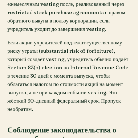
ежемесячным vesting после, реализованный через
restricted stock purchase agreements с правом
обратного выкупа в пользу корпорации, если
учредитель уходит до завершения vesting.
Если акции учредителей подлежат существенному
риску утраты (substantial risk of forfeiture),
который создаёт vesting, учредитель обычно подаёт
Section 83(b) election по Internal Revenue Code
в течение 30 дней с момента выпуска, чтобы
облагаться налогом по стоимости акций на момент
выпуска, а не при каждом событии vesting. Это
жёсткий 30-дневный федеральный срок. Пропуск
необратим.
Соблюдение законодательства о