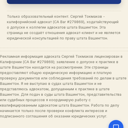
Только образовательный контент. Сергей Токмаков -
калифорнийский адвокат (CA Bar #279869), ходатайствующий
о допуске к коллегии адвокатов штата Вашингтон. Эта
страница не создаёт отношения адвокат-клиент и не является
юридической консультацией по праву штата Вашингтон.
Рекламная информация адвоката Сергей Токмаков лицензирован в
Калифорнии (CA Bar #279869); заявление о допуске к практике в
штате Вашингтон находится на рассмотрении. Эти страницы
предоставляют общую юридическую информацию и платную
проверку документов или соблюдения требований по делам в штате
Вашингтон. Я не выступаю в судах штата Вашингтон и не
представляюсь адвокатом, допущенным к практике в штате
Вашингтон. Для подач в суды штата Вашингтон, представительства
или судебных процессов я координирую работу с
квалифицированным адвокатом штата Вашингтон. Работа по делу
начинается только после проверки конфликта интересов и
подписанного соглашения об оказании юридических услуг.