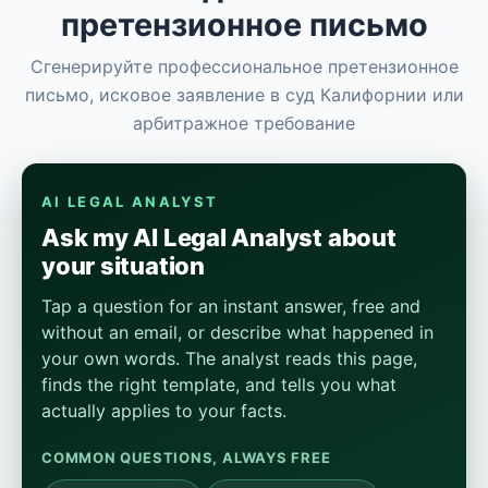
претензионное письмо
Сгенерируйте профессиональное претензионное
письмо, исковое заявление в суд Калифорнии или
арбитражное требование
AI LEGAL ANALYST
Ask my AI Legal Analyst about
your situation
Tap a question for an instant answer, free and
without an email, or describe what happened in
your own words. The analyst reads this page,
finds the right template, and tells you what
actually applies to your facts.
COMMON QUESTIONS, ALWAYS FREE