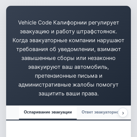
Vehicle Code Калифорнии регулирует
эвакуацию и работу штрафстоянок.
Когда эвакуаторные компании нарушают
требования об уведомлении, взимают
завышенные сборы или незаконно
эвакуируют ваш автомобиль,
претензионные письма и
административные жалобы помогут
защитить ваши права.
›
Оспаривание эвакуации
Ответ эвакуаторной компа