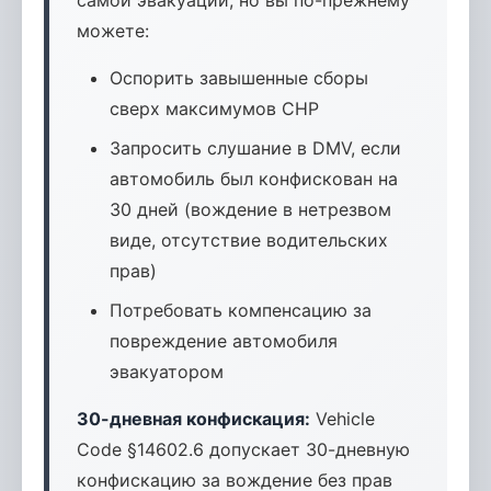
самой эвакуации, но вы по-прежнему
можете:
Оспорить завышенные сборы
сверх максимумов CHP
Запросить слушание в DMV, если
автомобиль был конфискован на
30 дней (вождение в нетрезвом
виде, отсутствие водительских
прав)
Потребовать компенсацию за
повреждение автомобиля
эвакуатором
30-дневная конфискация:
Vehicle
Code §14602.6 допускает 30-дневную
конфискацию за вождение без прав