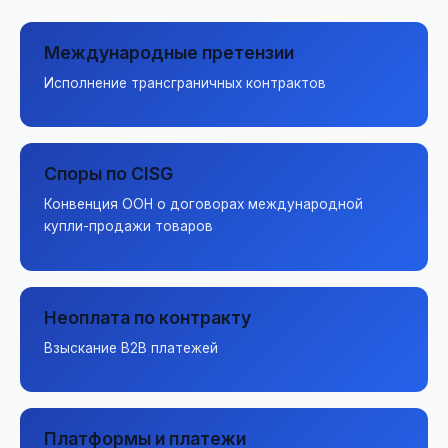
Международные претензии
Исполнение трансграничных контрактов
Споры по CISG
Конвенция ООН о договорах международной
купли-продажи товаров
Неоплата по контракту
Взыскание B2B платежей
Платформы и платежи