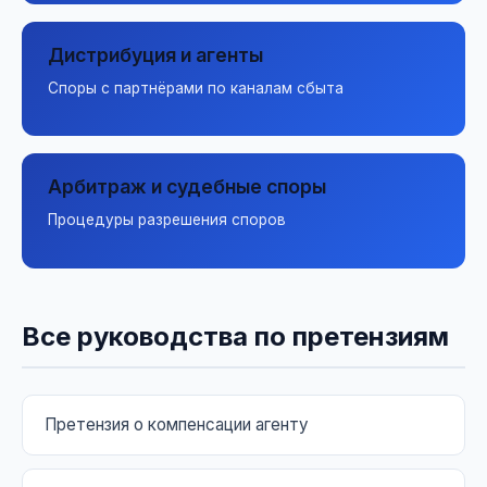
Дистрибуция и агенты
Споры с партнёрами по каналам сбыта
Арбитраж и судебные споры
Процедуры разрешения споров
Все руководства по претензиям
Претензия о компенсации агенту