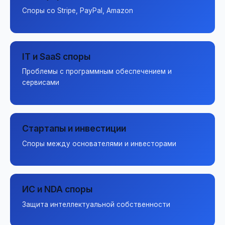
Споры со Stripe, PayPal, Amazon
IT и SaaS споры
Проблемы с программным обеспечением и
сервисами
Стартапы и инвестиции
Споры между основателями и инвесторами
ИС и NDA споры
Защита интеллектуальной собственности