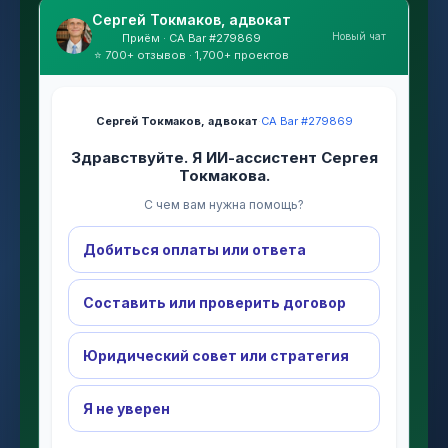
Сергей Токмаков, адвокат
Новый чат
Приём · CA Bar #279869
⭐ 700+ отзывов · 1,700+ проектов
Сергей Токмаков, адвокат
·
CA Bar #279869
Здравствуйте. Я ИИ-ассистент Сергея
Токмакова.
С чем вам нужна помощь?
Добиться оплаты или ответа
Составить или проверить договор
Юридический совет или стратегия
Я не уверен