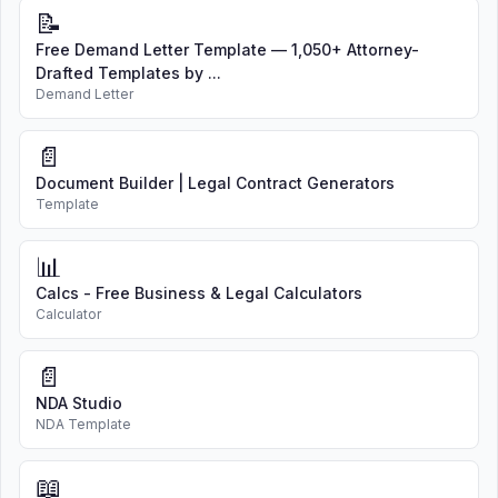
📝
Free Demand Letter Template — 1,050+ Attorney-
Drafted Templates by ...
Demand Letter
📄
Document Builder | Legal Contract Generators
Template
📊
Calcs - Free Business & Legal Calculators
Calculator
📄
NDA Studio
NDA Template
📖