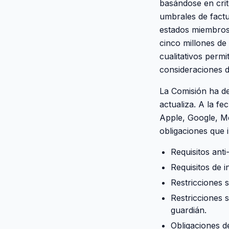
basándose en crite
umbrales de factu
estados miembros 
cinco millones de 
cualitativos perm
consideraciones d
La Comisión ha de
actualiza. A la f
Apple, Google, M
obligaciones que 
Requisitos anti
Requisitos de i
Restricciones 
Restricciones 
guardián.
Obligaciones de