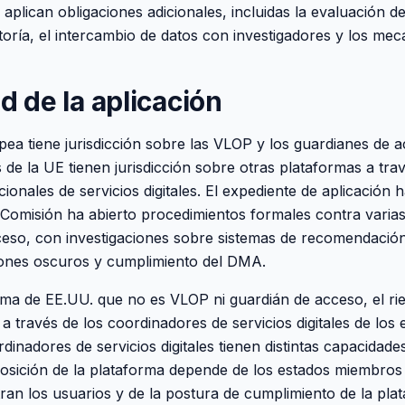
aplican obligaciones adicionales, incluidas la evaluación del
ditoría, el intercambio de datos con investigadores y los me
ad de la aplicación
ea tiene jurisdicción sobre las VLOP y los guardianes de 
de la UE tienen jurisdicción sobre otras plataformas a trav
ionales de servicios digitales. El expediente de aplicación
a Comisión ha abierto procedimientos formales contra vari
eso, con investigaciones sobre sistemas de recomendación
trones oscuros y cumplimiento del DMA.
ma de EE.UU. que no es VLOP ni guardián de acceso, el rie
 a través de los coordinadores de servicios digitales de lo
dinadores de servicios digitales tienen distintas capacidade
posición de la plataforma depende de los estados miembros
an los usuarios y de la postura de cumplimiento de la pla