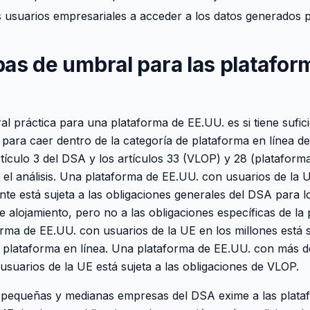
 usuarios empresariales a acceder a los datos generados 
as de umbral para las platafor
l práctica para una plataforma de EE.UU. es si tiene sufic
 para caer dentro de la categoría de plataforma en línea d
rtículo 3 del DSA y los artículos 33 (VLOP) y 28 (plataform
 el análisis. Una plataforma de EE.UU. con usuarios de la 
te está sujeta a las obligaciones generales del DSA para lo
e alojamiento, pero no a las obligaciones específicas de la
orma de EE.UU. con usuarios de la UE en los millones está s
a plataforma en línea. Una plataforma de EE.UU. con más d
 usuarios de la UE está sujeta a las obligaciones de VLOP.
 pequeñas y medianas empresas del DSA exime a las plata