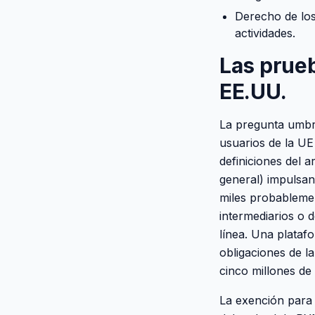
Derecho de los
actividades.
Las prueb
EE.UU.
La pregunta umbra
usuarios de la UE
definiciones del a
general) impulsan
miles probablemen
intermediarios o d
línea. Una plataf
obligaciones de l
cinco millones de
La exención para