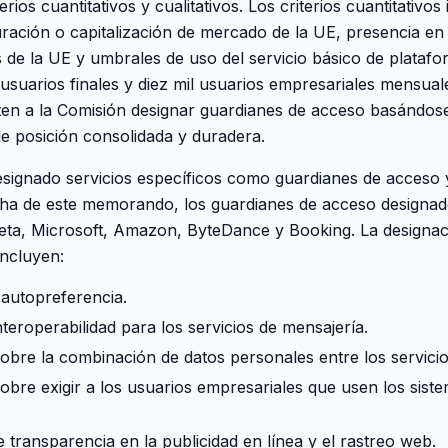
rios cuantitativos y cualitativos. Los criterios cuantitativos
ración o capitalización de mercado de la UE, presencia en
de la UE y umbrales de uso del servicio básico de platafo
usuarios finales y diez mil usuarios empresariales mensuale
iten a la Comisión designar guardianes de acceso basándos
e posición consolidada y duradera.
signado servicios específicos como guardianes de acceso y 
echa de este memorando, los guardianes de acceso designad
eta, Microsoft, Amazon, ByteDance y Booking. La designac
incluyen:
-autopreferencia.
nteroperabilidad para los servicios de mensajería.
sobre la combinación de datos personales entre los servicio
sobre exigir a los usuarios empresariales que usen los sist
 transparencia en la publicidad en línea y el rastreo web.