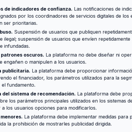
s de indicadores de confianza.
Las notificaciones de indi
ignados por los coordinadores de servicios digitales de lo
 ser prioritarias.
buso.
Suspensión de usuarios que publiquen repetidament
e ilegal; suspensión de usuarios que envíen repetidamente 
e infundadas.
e patrones oscuros.
La plataforma no debe diseñar ni oper
 engañen o manipulen a los usuarios.
publicitaria.
La plataforma debe proporcionar informaci
yendo el financiador, los parámetros utilizados para la seg
 el fundamento.
 del sistema de recomendación.
La plataforma debe pro
bre los parámetros principales utilizados en los sistemas
 a los usuarios opciones para modificarlos.
 menores.
La plataforma debe implementar medidas para p
da la prohibición de mostrarles publicidad dirigida.