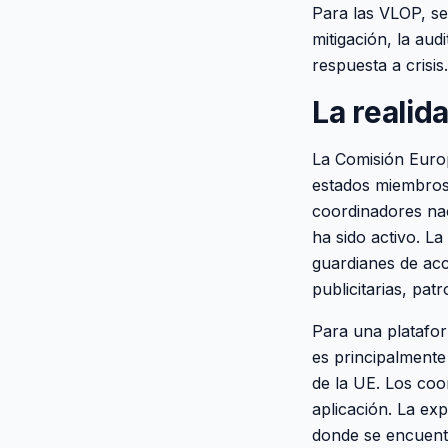
Para las VLOP, se 
mitigación, la au
respuesta a crisis.
La realid
La Comisión Europ
estados miembros 
coordinadores nac
ha sido activo. L
guardianes de acc
publicitarias, pa
Para una platafor
es principalmente
de la UE. Los coor
aplicación. La ex
donde se encuentr