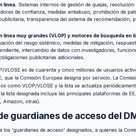
 línea.
Sistemas internos de gestión de quejas, resolución e
cadores de confianza, medidas antiabuso, prohibición de pa
publicitaria, transparencia del sistema de recomendación, 
n línea muy grandes (VLOP) y motores de búsqueda en l
ación del riesgo sistémico, medidas de mitigación, respuesta
pendiente, intercambio de datos con investigadores, funcion
bligaciones publicitarias adicionales.
P/VLOSE es de cuarenta y cinco millones de usuarios acti
, que la Comisión Europea designa por servicio. La Comis
icos como VLOP/VLOSE y la lista se actualiza periódicament
a lista designada incluye las principales plataformas de EE
, Amazon, otras).
 de guardianes de acceso del D
a los 'guardianes de acceso' designados, a quienes la Comi