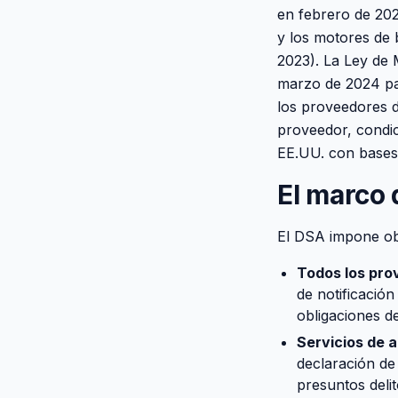
en febrero de 202
y los motores de 
2023). La Ley de 
marzo de 2024 pa
los proveedores d
proveedor, condic
EE.UU. con bases 
El marco
El DSA impone obl
Todos los pro
de notificación
obligaciones de
Servicios de a
declaración de
presuntos deli