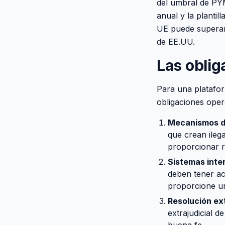
del umbral de PYM
anual y la plantil
UE puede superar
de EE.UU.
Las oblig
Para una platafor
obligaciones oper
Mecanismos de
que crean ileg
proporcionar 
Sistemas inte
deben tener ac
proporcione un
Resolución ext
extrajudicial d