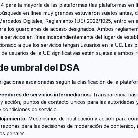
4 para la mayoría de las plataformas (las plataformas en 
búsqueda en línea muy grandes estuvieron sujetos antes, 
Mercados Digitales, Reglamento (UE) 2022/1925, entró en a
ra los guardianes de acceso designados. Ambos reglament
e servicios en línea independientemente del lugar de establ
ionado a que los servicios tengan usuarios en la UE. Las 
de usuarios de la UE significativas están sujetas a ambos 
 de umbral del DSA
igaciones escalonadas según la clasificación de la platafo
veedores de servicios intermediarios.
Transparencia bás
 y acción, puntos de contacto únicos para las autoridades y
 condiciones de servicio.
lojamiento.
Mecanismos de notificación y acción para conte
 razones para las decisiones de moderación de contenido, n
tos penales.