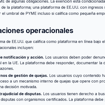
E de algunas obligaciones. La exención está condicionada 
la de la plataforma; una plataforma de EE.UU. con ingresos si
 el umbral de PYME incluso si califica como pequeña emp
aciones operacionales
ma de EE.UU. que califica como plataforma en línea bajo e
acionales incluyen:
 notificación y acción.
Los usuarios deben poder denunc
al en la UE. La plataforma debe responder, documentar la d
razones.
rnos de gestión de quejas.
Los usuarios cuyo contenido h
ceso a un mecanismo interno de quejas que opere con pro
a decisión motivada.
rajudicial de disputas.
Los usuarios tienen derecho a bus
e disputas con organismos certificados. La plataforma debe 