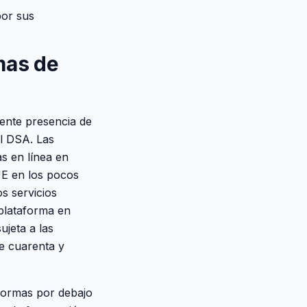
por sus
mas de
iente presencia de
el DSA. Las
as en línea en
UE en los pocos
s servicios
 plataforma en
ujeta a las
e cuarenta y
formas por debajo