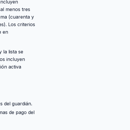
 incluyen
 al menos tres
rma (cuarenta y
s). Los criterios
e en
la lista se
os incluyen
ión activa
s del guardián.
emas de pago del