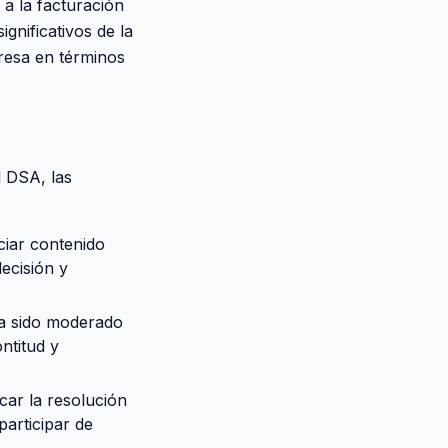
a la facturación
gnificativos de la
resa en términos
l DSA, las
iar contenido
ecisión y
a sido moderado
ntitud y
car la resolución
participar de