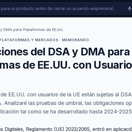
y DMA para Plataformas de EE.UU.
 PLATAFORMAS Y MERCADOS · MEMORANDO
ciones del DSA y DMA para
rmas de EE.UU. con Usuario
de EE.UU. con usuarios de la UE están sujetas al DSA
 Analizaré las pruebas de umbral, las obligaciones op
plicación tal como se ha desarrollado hasta 2024-2025
os Digitales, Reglamento (UE) 2022/2065, entró en aplicaci