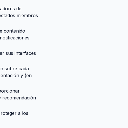
cadores de
s estados miembros
e contenido
notificaciones
ar sus interfaces
ón sobre cada
mentación y (en
porcionar
 de recomendación
roteger a los