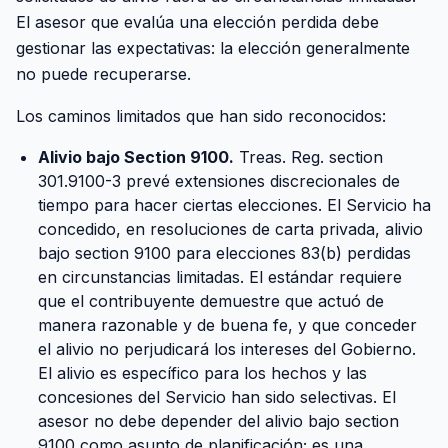
El asesor que evalúa una elección perdida debe
gestionar las expectativas: la elección generalmente
no puede recuperarse.
Los caminos limitados que han sido reconocidos:
Alivio bajo Section 9100.
Treas. Reg. section
301.9100-3 prevé extensiones discrecionales de
tiempo para hacer ciertas elecciones. El Servicio ha
concedido, en resoluciones de carta privada, alivio
bajo section 9100 para elecciones 83(b) perdidas
en circunstancias limitadas. El estándar requiere
que el contribuyente demuestre que actuó de
manera razonable y de buena fe, y que conceder
el alivio no perjudicará los intereses del Gobierno.
El alivio es específico para los hechos y las
concesiones del Servicio han sido selectivas. El
asesor no debe depender del alivio bajo section
9100 como asunto de planificación; es una