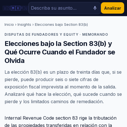
🇲🇽
🇺🇸
🇷🇺
Analizar
Inicio
›
Insights
› Elecciones bajo Section 83(b)
DISPUTAS DE FUNDADORES Y EQUITY · MEMORANDO
Elecciones bajo la Section 83(b) y
Qué Ocurre Cuando el Fundador se
Olvida
La elección 83(b) es un plazo de treinta días que, si se
pierde, puede producir seis o siete cifras de
exposición fiscal imprevista al momento de la salida.
Analizaré qué hace la elección, qué sucede cuando se
pierde y los limitados caminos de remediación.
Internal Revenue Code section 83 rige la tributación
de las propiedades transferidas en relación con la