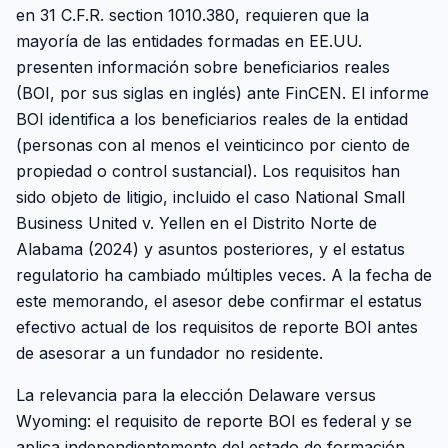
en 31 C.F.R. section 1010.380, requieren que la
mayoría de las entidades formadas en EE.UU.
presenten información sobre beneficiarios reales
(BOI, por sus siglas en inglés) ante FinCEN. El informe
BOI identifica a los beneficiarios reales de la entidad
(personas con al menos el veinticinco por ciento de
propiedad o control sustancial). Los requisitos han
sido objeto de litigio, incluido el caso National Small
Business United v. Yellen en el Distrito Norte de
Alabama (2024) y asuntos posteriores, y el estatus
regulatorio ha cambiado múltiples veces. A la fecha de
este memorando, el asesor debe confirmar el estatus
efectivo actual de los requisitos de reporte BOI antes
de asesorar a un fundador no residente.
La relevancia para la elección Delaware versus
Wyoming: el requisito de reporte BOI es federal y se
aplica independientemente del estado de formación.