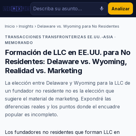
🇲🇽
🇺🇸
🇷🇺
Analizar
Inicio
›
Insights
› Delaware vs. Wyoming para No Residentes
TRANSACCIONES TRANSFRONTERIZAS EE.UU.-ASIA ·
MEMORANDO
Formación de LLC en EE.UU. para No
Residentes: Delaware vs. Wyoming,
Realidad vs. Marketing
La elección entre Delaware y Wyoming para la LLC de
un fundador no residente no es la elección que
sugiere el material de marketing. Expondré las
diferencias reales y los puntos donde el encuadre
popular es incompleto.
Los fundadores no residentes que forman LLC en