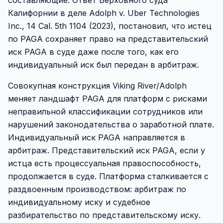
составляющие. Ответ Верховного суда
Калифорнии в деле Adolph v. Uber Technologies
Inc., 14 Cal. 5th 1104 (2023), постановил, что истец
по PAGA сохраняет право на представительский
иск PAGA в суде даже после того, как его
индивидуальный иск был передан в арбитраж.
Совокупная конструкция Viking River/Adolph
меняет ландшафт PAGA для платформ с рисками
неправильной классификации сотрудников или
нарушений законодательства о заработной плате.
Индивидуальный иск PAGA направляется в
арбитраж. Представительский иск PAGA, если у
истца есть процессуальная правоспособность,
продолжается в суде. Платформа сталкивается с
раздвоенным производством: арбитраж по
индивидуальному иску и судебное
разбирательство по представительскому иску.