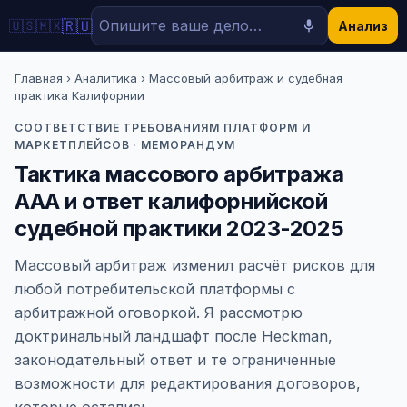
🇷🇺
🇺🇸
🇲🇽
Анализ
Главная
›
Аналитика
› Массовый арбитраж и судебная
практика Калифорнии
СООТВЕТСТВИЕ ТРЕБОВАНИЯМ ПЛАТФОРМ И
МАРКЕТПЛЕЙСОВ · МЕМОРАНДУМ
Тактика массового арбитража
AAA и ответ калифорнийской
судебной практики 2023-2025
Массовый арбитраж изменил расчёт рисков для
любой потребительской платформы с
арбитражной оговоркой. Я рассмотрю
доктринальный ландшафт после Heckman,
законодательный ответ и те ограниченные
возможности для редактирования договоров,