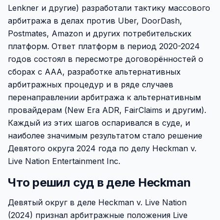
Lenkner и другие) разработали тактику массового
арбитража в делах против Uber, DoorDash,
Postmates, Amazon и других потребительских
платформ. Ответ платформ в период 2020-2024
годов состоял в пересмотре договорённостей о
сборах с AAA, разработке альтернативных
арбитражных процедур и в ряде случаев
перенаправлении арбитража к альтернативным
провайдерам (New Era ADR, FairClaims и другим).
Каждый из этих шагов оспаривался в суде, и
наиболее значимым результатом стало решение
Девятого округа 2024 года по делу Heckman v.
Live Nation Entertainment Inc.
Что решил суд в деле Heckman
Девятый округ в деле Heckman v. Live Nation
(2024) признал арбитражные положения Live