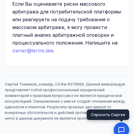
Если Вы оцениваете риски массового
арбитража для потребительской платформы
или реагируете на подачу требования о
массовом арбитраже, я могу провести
платный анализ арбитражной оговорки и
процессуального положения. Напишите на
owner@terms.law
.
Сергей Токмаков, эсквайр, CA Bar #279869. Данный меморандум
представляет собой профессиональный юридический
комментарий к правовым вопросам и не является юридической
консультацией. Ознакомление с ним не создаёт отношений между
адвокатом и клиентом. Результаты прошлых дел зависят от
конкретных обстоятельств и действий противоположной стороны;
ничто в данном документе не является прогнозом результата.