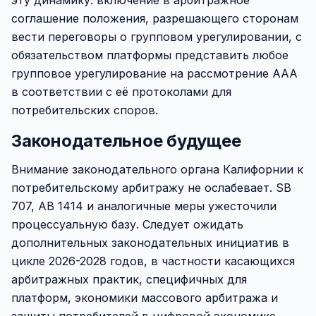
эту динамику: включение в арбитражное
соглашение положения, разрешающего сторонам
вести переговоры о групповом урегулировании, с
обязательством платформы представить любое
групповое урегулирование на рассмотрение AAA
в соответствии с её протоколами для
потребительских споров.
Законодательное будущее
Внимание законодательного органа Калифорнии к
потребительскому арбитражу не ослабевает. SB
707, AB 1414 и аналогичные меры ужесточили
процессуальную базу. Следует ожидать
дополнительных законодательных инициатив в
цикле 2026-2028 годов, в частности касающихся
арбитражных практик, специфичных для
платформ, экономики массового арбитража и