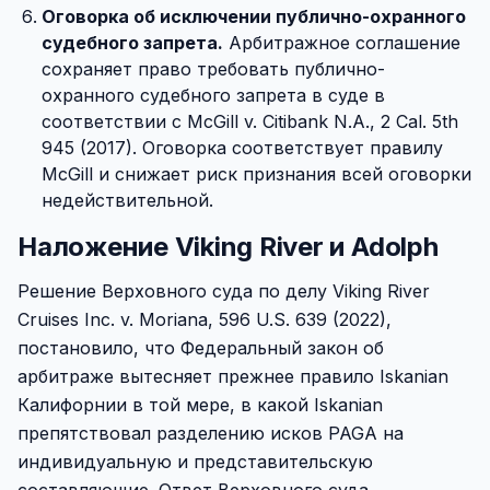
Оговорка об исключении публично-охранного
судебного запрета.
Арбитражное соглашение
сохраняет право требовать публично-
охранного судебного запрета в суде в
соответствии с McGill v. Citibank N.A., 2 Cal. 5th
945 (2017). Оговорка соответствует правилу
McGill и снижает риск признания всей оговорки
недействительной.
Наложение Viking River и Adolph
Решение Верховного суда по делу Viking River
Cruises Inc. v. Moriana, 596 U.S. 639 (2022),
постановило, что Федеральный закон об
арбитраже вытесняет прежнее правило Iskanian
Калифорнии в той мере, в какой Iskanian
препятствовал разделению исков PAGA на
индивидуальную и представительскую