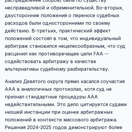
распределение сборов) была по существу
несправедливой и обременительной. Во-вторых,
двусторонние положения о переносе судебных
расходов были односторонними по своему
действию. В-третьих, практический эффект
положений состоял в том, что индивидуальный
арбитраж становился нецелесообразным, что суд
расценил как противоречащее цели FAA --
содействовать арбитражу в качестве
альтернативы судебному разбирательству.
Анализ Девятого округа прямо касался соучастия
AAA в аналогичных протоколах, хотя суд не
признал стандартные процедуры AAA
недействительными. Это дело цитируется судами
низшей инстанции при оценке арбитражных
положений в контексте массового арбитража.
Решения 2024-2025 годов демонстрируют более