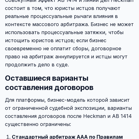
Совокупный эффект AB 1414 и линии дел Heckman
состоит в том, что юристы истцов получают
реальные процессуальные рычаги влияния в
контексте массового арбитража. Бизнес не может
использовать процессуальные затяжки, чтобы
истощить юристов истцов; если бизнес
своевременно не оплатит сборы, договорное
право на арбитраж аннулируется и истцы могут
продолжить дело в суде.
Оставшиеся варианты
составления договоров
Для платформы, бизнес-модель которой зависит
от ограниченной судебной экспозиции, варианты
составления договоров после Heckman и AB 1414
существенно ограничены:
Стандартный арбитраж AAA по Правилам