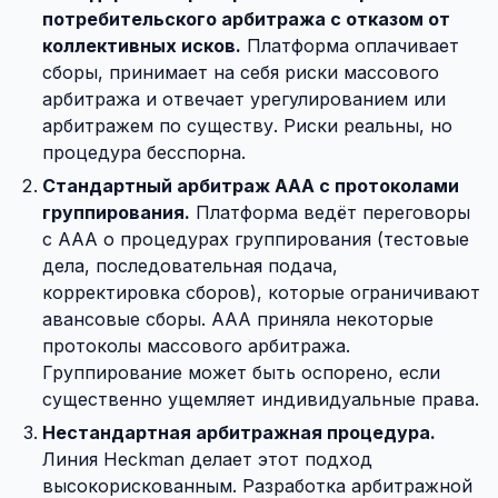
потребительского арбитража с отказом от
коллективных исков.
Платформа оплачивает
сборы, принимает на себя риски массового
арбитража и отвечает урегулированием или
арбитражем по существу. Риски реальны, но
процедура бесспорна.
Стандартный арбитраж AAA с протоколами
группирования.
Платформа ведёт переговоры
с AAA о процедурах группирования (тестовые
дела, последовательная подача,
корректировка сборов), которые ограничивают
авансовые сборы. AAA приняла некоторые
протоколы массового арбитража.
Группирование может быть оспорено, если
существенно ущемляет индивидуальные права.
Нестандартная арбитражная процедура.
Линия Heckman делает этот подход
высокорискованным. Разработка арбитражной