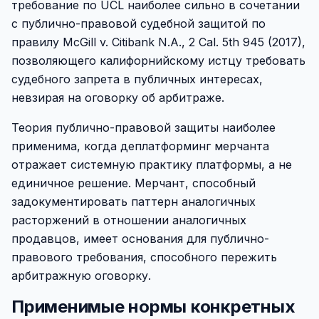
требование по UCL наиболее сильно в сочетании
с публично-правовой судебной защитой по
правилу McGill v. Citibank N.A., 2 Cal. 5th 945 (2017),
позволяющего калифорнийскому истцу требовать
судебного запрета в публичных интересах,
невзирая на оговорку об арбитраже.
Теория публично-правовой защиты наиболее
применима, когда деплатформинг мерчанта
отражает системную практику платформы, а не
единичное решение. Мерчант, способный
задокументировать паттерн аналогичных
расторжений в отношении аналогичных
продавцов, имеет основания для публично-
правового требования, способного пережить
арбитражную оговорку.
Применимые нормы конкретных