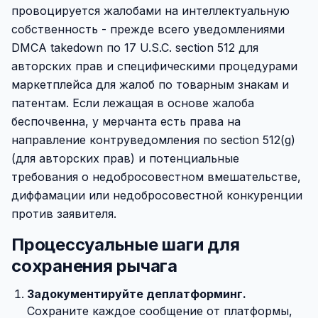
провоцируется жалобами на интеллектуальную
собственность - прежде всего уведомлениями
DMCA takedown по 17 U.S.C. section 512 для
авторских прав и специфическими процедурами
маркетплейса для жалоб по товарным знакам и
патентам. Если лежащая в основе жалоба
беспочвенна, у мерчанта есть права на
направление контруведомления по section 512(g)
(для авторских прав) и потенциальные
требования о недобросовестном вмешательстве,
диффамации или недобросовестной конкуренции
против заявителя.
Процессуальные шаги для
сохранения рычага
Задокументируйте деплатформинг.
Сохраните каждое сообщение от платформы,