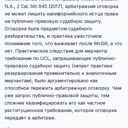
N.A., 2 Cal. 5th 945 (2017), арбитражная оговорка
не может лишить калифорнийского истца права
на публично-правовую судебную защиту.
Оговорка была предметом судебного
разбирательства, и практика ужесточила
понимание того, что выживает после McGill, а что
нет. Практическое следствие для мерчанта:
требование по UCL, запрашивающее публично-
правовую судебную защиту (запрет практики
резервирования применительно к аналогичным
мерчантам), было аргументировано как
способное пережить арбитражную оговорку. Чем
уже запрос публично-правовой защиты, тем
сложнее квалифицировать его как частное
реституционное требование, которое оговорка
передаёт в арбитраж.