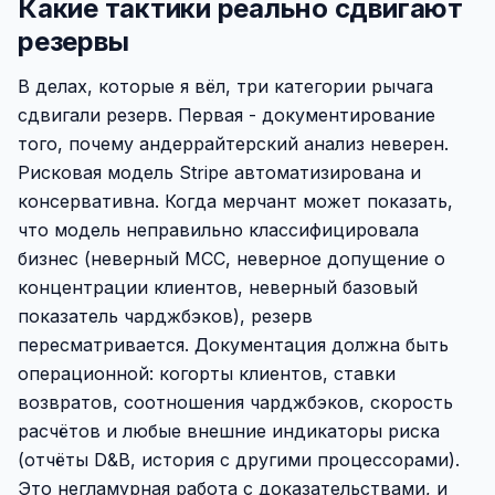
Какие тактики реально сдвигают
резервы
В делах, которые я вёл, три категории рычага
сдвигали резерв. Первая - документирование
того, почему андеррайтерский анализ неверен.
Рисковая модель Stripe автоматизирована и
консервативна. Когда мерчант может показать,
что модель неправильно классифицировала
бизнес (неверный MCC, неверное допущение о
концентрации клиентов, неверный базовый
показатель чарджбэков), резерв
пересматривается. Документация должна быть
операционной: когорты клиентов, ставки
возвратов, соотношения чарджбэков, скорость
расчётов и любые внешние индикаторы риска
(отчёты D&B, история с другими процессорами).
Это негламурная работа с доказательствами, и