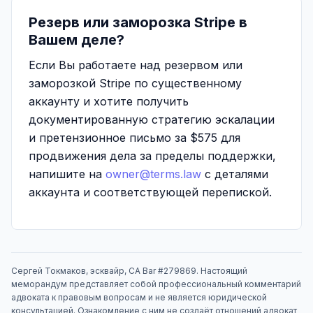
Резерв или заморозка Stripe в
Вашем деле?
Если Вы работаете над резервом или
заморозкой Stripe по существенному
аккаунту и хотите получить
документированную стратегию эскалации
и претензионное письмо за $575 для
продвижения дела за пределы поддержки,
напишите на
owner@terms.law
с деталями
аккаунта и соответствующей перепиской.
Сергей Токмаков, эсквайр, CA Bar #279869. Настоящий
меморандум представляет собой профессиональный комментарий
адвоката к правовым вопросам и не является юридической
консультацией. Ознакомление с ним не создаёт отношений адвокат