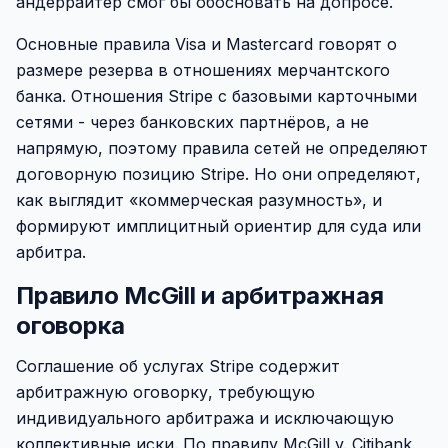
андеррайтер смог бы обосновать на допросе.
Основные правила Visa и Mastercard говорят о
размере резерва в отношениях мерчантского
банка. Отношения Stripe с базовыми карточными
сетями - через банковских партнёров, а не
напрямую, поэтому правила сетей не определяют
договорную позицию Stripe. Но они определяют,
как выглядит «коммерческая разумность», и
формируют имплицитный ориентир для суда или
арбитра.
Правило McGill и арбитражная
оговорка
Соглашение об услугах Stripe содержит
арбитражную оговорку, требующую
индивидуального арбитража и исключающую
коллективные иски. По правилу McGill v. Citibank