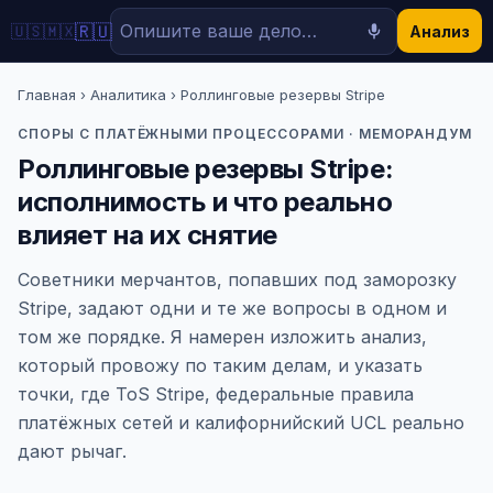
🇷🇺
🇺🇸
🇲🇽
Анализ
Главная
›
Аналитика
› Роллинговые резервы Stripe
СПОРЫ С ПЛАТЁЖНЫМИ ПРОЦЕССОРАМИ · МЕМОРАНДУМ
Роллинговые резервы Stripe:
исполнимость и что реально
влияет на их снятие
Советники мерчантов, попавших под заморозку
Stripe, задают одни и те же вопросы в одном и
том же порядке. Я намерен изложить анализ,
который провожу по таким делам, и указать
точки, где ToS Stripe, федеральные правила
платёжных сетей и калифорнийский UCL реально
дают рычаг.