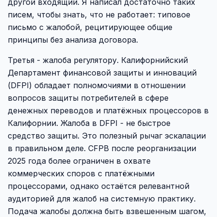
другой входящий. Я написал достаточно таких
писем, чтобы знать, что не работает: типовое
письмо с жалобой, рецитирующее общие
принципы без анализа договора.
Третья - жалоба регулятору. Калифорнийский
Департамент финансовой защиты и инноваций
(DFPI) обладает полномочиями в отношении
вопросов защиты потребителей в сфере
денежных переводов и платёжных процессоров в
Калифорнии. Жалоба в DFPI - не быстрое
средство защиты. Это полезный рычаг эскалации
в правильном деле. CFPB после реорганизации
2025 года более ограничен в охвате
коммерческих споров с платёжными
процессорами, однако остаётся релевантной
аудиторией для жалоб на системную практику.
Подача жалобы должна быть взвешенным шагом,