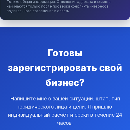
Только общая информация. Отношения адвоката и клиента
начинаются только после проверки конфликта интересов,
подписанного соглашения и оплаты.
Готовы
зарегистрировать свой
бизнес?
Напишите мне о вашей ситуации: штат, тип
юридического лица и цели. Я пришлю
индивидуальный расчёт и сроки в течение 24
часов.