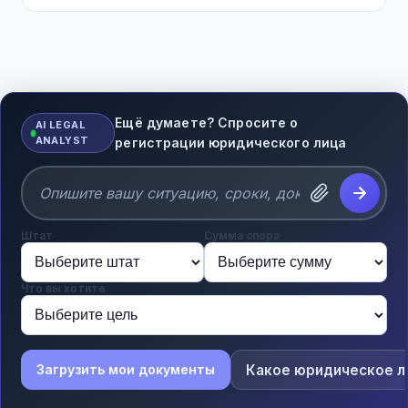
Ещё думаете? Спросите о
AI LEGAL
ANALYST
регистрации юридического лица
Штат
Сумма спора
Что вы хотите
Какое юридическое л
Загрузить мои документы