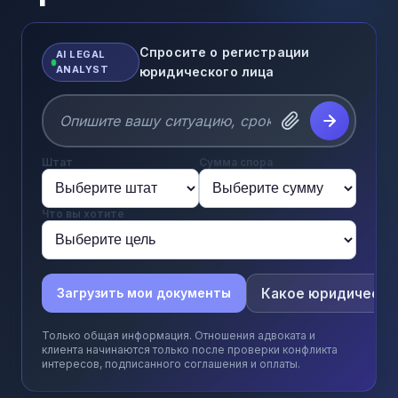
Спросите о регистрации
AI LEGAL
ANALYST
юридического лица
Штат
Сумма спора
Что вы хотите
Какое юридическо
Загрузить мои документы
Только общая информация. Отношения адвоката и
клиента начинаются только после проверки конфликта
интересов, подписанного соглашения и оплаты.