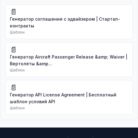
📄
Генератор соглашения с эдвайзером | Стартап-
контракты
Шаблон
📄
Генератор Aircraft Passenger Release &amp; Waiver |
Вертолёты &amp...
Шаблон
📄
Генератор API License Agreement | Бесплатный
шаблон условий API
Шаблон