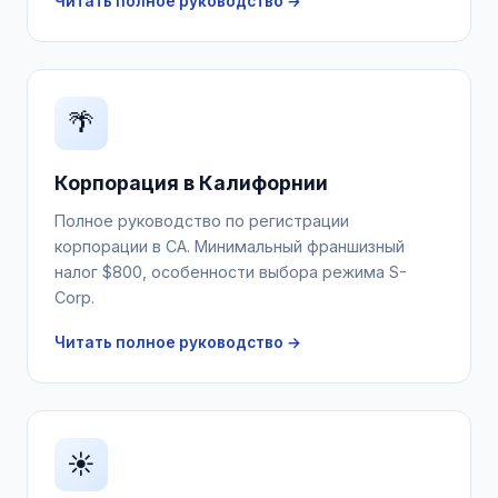
Читать полное руководство →
🌴
Корпорация в Калифорнии
Полное руководство по регистрации
корпорации в CA. Минимальный франшизный
налог $800, особенности выбора режима S-
Corp.
Читать полное руководство →
☀️