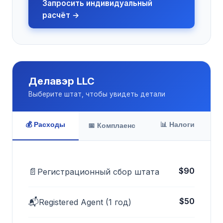
Запросить индивидуальный
расчёт →
Делавэр LLC
Выберите штат, чтобы увидеть детали
💰 Расходы
📊 Налоги
📅 Комплаенс
$90
📄
Регистрационный сбор штата
$50
📬
Registered Agent (1 год)